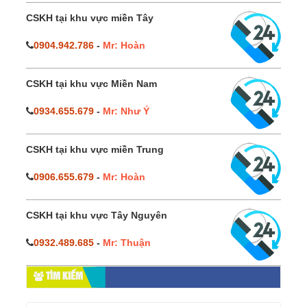
CSKH tại khu vực miền Tây
0904.942.786
-
Mr: Hoàn
CSKH tại khu vực Miền Nam
0934.655.679
-
Mr: Như Ý
CSKH tại khu vực miền Trung
0906.655.679
-
Mr: Hoàn
CSKH tại khu vực Tây Nguyên
0932.489.685
-
Mr: Thuận
TÌM KIẾM