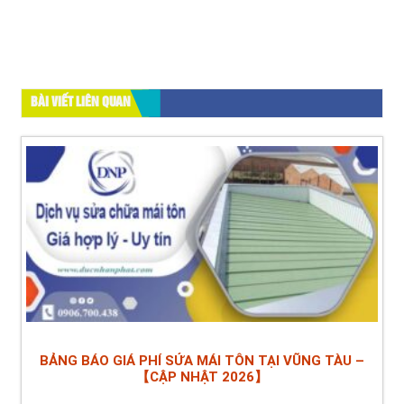
BÀI VIẾT LIÊN QUAN
BẢNG BÁO GIÁ PHÍ SỬA MÁI TÔN TẠI VŨNG TÀU –
【CẬP NHẬT 2026】