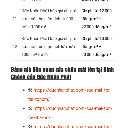
Đức Nhân Phát báo giá chi phí
Chi phí từ 12.000
11
sửa mái tôn diện tích từ 900
đồng/m² –
m² – 1000 m²
22.000 đồng/m²
Đức Nhân Phát báo giá chi phí
Chi phí từ 10.000
12
sửa mái tôn diện tích lớn hơn
đồng/m² –
1000 m² trở đi
20.000 đồng/m²
Bảng giá liên quan sửa chữa mái tôn tại Bình
Chánh của Đức Nhân Phát
🛠
https://ducnhanphat.com/sua-mai-ton-
tai-tphcm/
🛠
https://ducnhanphat.com/sua-mai-ton-
tai-nha-be/
🛠
https://ducnhanphat.com/sua-mai-ton-