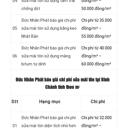
04
sửa mái tôn sử dụng tấm trải
đồng/m² –
chống dột
50.000 đồng/m²
Đức Nhân Phát báo giá chi phí
Chi phí từ 35.000
05
sửa mái tôn sử dụng băng keo
đồng/m² –
Nhật Bản
55.000 đồng/m²
Đức Nhân Phát báo giá chi phí
Chi phí từ 40.000
06
sửa mái tôn sử dụng màng
đồng/m² –
bitum tự dính
60.000 đồng/m²
Đức Nhân Phát báo giá chi phí sửa mái tôn tại Bình
Chánh tính theo m²
Stt
Hạng mục
Chi phí
Đức Nhân Phát báo giá chi phí
Chi phí từ 32.000
01
sửa mái tôn diện tích nhỏ hơn
đồng/m² –