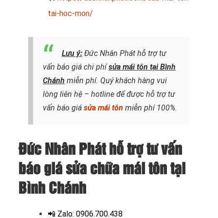
tai-hoc-mon/
Lưu ý:
Đức Nhân Phát hỗ trợ tư
vấn báo giá chi phí
sửa mái tôn tại Bình
Chánh
miễn phí. Quý khách hàng vui
lòng liên hệ – hotline để được hỗ trợ tư
vấn báo giá
sửa mái tôn
miễn phí 100%.
Đức Nhân Phát hỗ trợ tư vấn
báo giá sửa chữa mái tôn tại
Bình Chánh
📲
Zalo: 0906.700.438