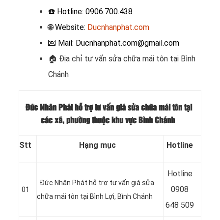
☎️ Hotline: 0906.700.438
🌐 Website:
Ducnhanphat.com
💌 Mail: Ducnhanphat.com@gmail.com
🏠 Địa chỉ t
ư vấn sửa chữa mái tôn tại Bình
Chánh
Đức Nhân Phát hỗ trợ tư vấn giá sửa chữa mái tôn tại
các xã, phường thuộc khu vực Bình Chánh
Stt
Hạng mục
Hotline
Hotline
Đức Nhân Phát hỗ trợ tư vấn giá sửa
09
08
01
chữa mái tôn tại Bình Lợi, Bình Chánh
648 509