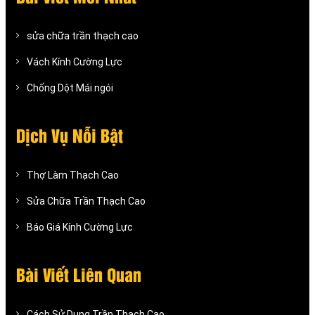
sửa chữa trần thạch cao
Vách Kính Cường Lực
Chống Dột Mái ngói
Dịch Vụ Nỗi Bật
Thợ Làm Thạch Cao
Sửa Chữa Trần Thạch Cao
Báo Giá Kính Cường Lực
Bài Viết Liên Quan
Cách Sử Dụng Trần Thạch Cao