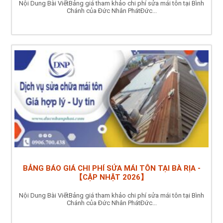
Nội Dung Bài ViếtBảng giá tham khảo chi phí sửa mái tôn tại Bình
Chánh của Đức Nhân PhátĐức...
BẢNG BÁO GIÁ CHI PHÍ SỬA MÁI TÔN TẠI BÀ RỊA -
【CẬP NHẬT 2026】
Nội Dung Bài ViếtBảng giá tham khảo chi phí sửa mái tôn tại Bình
Chánh của Đức Nhân PhátĐức...