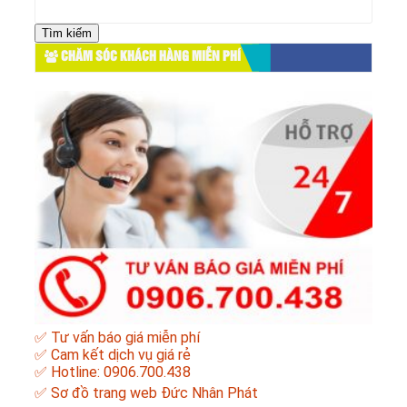
Tìm
kiếm
cho:
CHĂM SÓC KHÁCH HÀNG MIỄN PHÍ
✅ Tư vấn báo giá miễn phí
✅ Cam kết dịch vụ giá rẻ
✅ Hotline: 0906.700.438
✅
Sơ đồ trang web Đức Nhân Phát