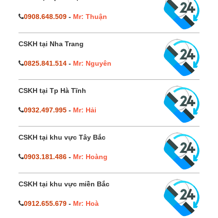
0908.648.509
-
Mr: Thuận
CSKH tại Nha Trang
0825.841.514
-
Mr: Nguyên
CSKH tại Tp Hà Tĩnh
0932.497.995
-
Mr: Hải
CSKH tại khu vực Tây Bắc
0903.181.486
-
Mr: Hoàng
CSKH tại khu vực miền Bắc
0912.655.679
-
Mr: Hoà