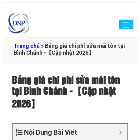
Togg
navig
Trang chủ
»
Bảng giá chi phí sửa mái tôn tại
Bình Chánh -【Cập nhật 2026】
Bảng giá chi phí sửa mái tôn
tại Bình Chánh -【Cập nhật
2026】
Nội Dung Bài Viết