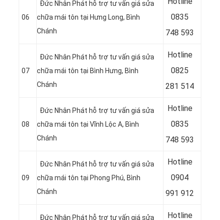
Hotline
Đức Nhân Phát hỗ trợ tư vấn giá sửa
08
35
06
chữa mái tôn tại Hưng Long, Bình
Chánh
748 593
Hotline
Đức Nhân Phát hỗ trợ tư vấn giá sửa
08
25
07
chữa mái tôn tại Bình Hưng, Bình
Chánh
281 514
Hotline
Đức Nhân Phát hỗ trợ tư vấn giá sửa
08
35
08
chữa mái tôn tại Vĩnh Lộc A, Bình
Chánh
748 593
Hotline
Đức Nhân Phát hỗ trợ tư vấn giá sửa
09
04
09
chữa mái tôn tại Phong Phú, Bình
Chánh
991 912
Hotline
Đức Nhân Phát hỗ trợ tư vấn giá sửa