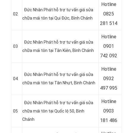
Hotline
Đức Nhân Phát hỗ trợ tư vấn giá sửa
08
25
02
chữa mái tôn tại Qui Đức, Bình Chánh
281 514
Hotline
Đức Nhân Phát hỗ trợ tư vấn giá sửa
09
01
03
chữa mái tôn tại Tân Kiên, Bình Chánh
742 092
Hotline
Đức Nhân Phát hỗ trợ tư vấn giá sửa
09
32
04
chữa mái tôn tại Tân Nhựt, Bình Chánh
497 995
Hotline
Đức Nhân Phát hỗ trợ tư vấn giá sửa
09
03
05
chữa mái tôn tại Quốc lộ 50, Bình
Chánh
181 486