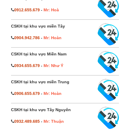
0912.655.679
-
Mr: Hoà
CSKH tại khu vực miền Tây
0904.942.786
-
Mr: Hoàn
CSKH tại khu vực Miền Nam
0934.655.679
-
Mr: Như Ý
CSKH tại khu vực miền Trung
0906.655.679
-
Mr: Hoàn
CSKH tại khu vực Tây Nguyên
0932.489.685
-
Mr: Thuận