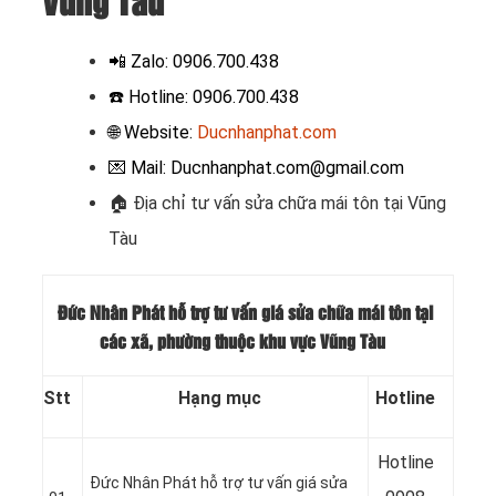
Vũng Tàu
📲
Zalo: 0906.700.438
☎️ Hotline: 0906.700.438
🌐 Website:
Ducnhanphat.com
💌 Mail: Ducnhanphat.com@gmail.com
🏠 Địa chỉ t
ư vấn sửa chữa mái tôn tại Vũng
Tàu
Đức Nhân Phát hỗ trợ tư vấn giá sửa chữa mái tôn tại
các xã, phường thuộc khu vực Vũng Tàu
Stt
Hạng mục
Hotline
Hotline
Đức Nhân Phát hỗ trợ tư vấn giá sửa