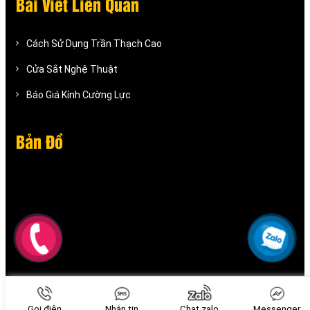
Bài Viết Liên Quan
Cách Sử Dụng Trần Thạch Cao
Cửa Sắt Nghệ Thuật
Báo Giá Kính Cường Lực
Bản Đồ
Gọi điện
Nhắn tin
Chat zalo
Messenger