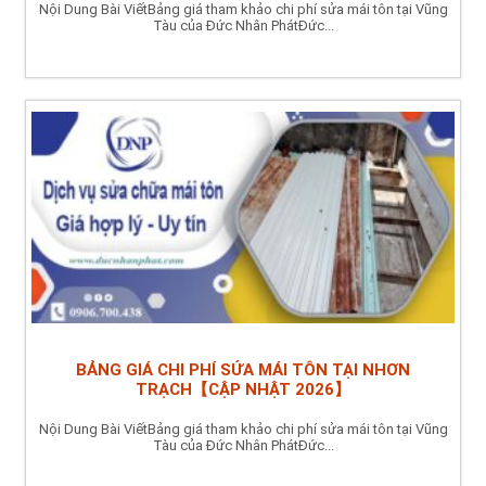
Nội Dung Bài ViếtBảng giá tham khảo chi phí sửa mái tôn tại Vũng
Tàu của Đức Nhân PhátĐức...
BẢNG GIÁ CHI PHÍ SỬA MÁI TÔN TẠI NHƠN
TRẠCH【CẬP NHẬT 2026】
Nội Dung Bài ViếtBảng giá tham khảo chi phí sửa mái tôn tại Vũng
Tàu của Đức Nhân PhátĐức...