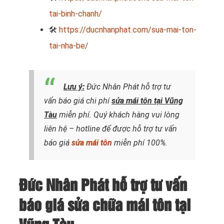
tai-binh-chanh/
🛠
https://ducnhanphat.com/sua-mai-ton-
tai-nha-be/
Lưu ý:
Đức Nhân Phát hỗ trợ tư
vấn báo giá chi phí
sửa mái tôn tại Vũng
Tàu
miễn phí. Quý khách hàng vui lòng
liên hệ – hotline để được hỗ trợ tư vấn
báo giá
sửa mái tôn
miễn phí 100%.
Đức Nhân Phát hỗ trợ tư vấn
báo giá sửa chữa mái tôn tại