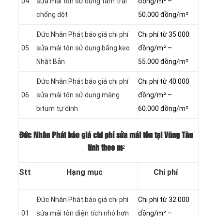
04
sửa mái tôn sử dụng tấm trải
đồng/m² –
chống dột
50.000 đồng/m²
Đức Nhân Phát báo giá chi phí
Chi phí từ 35.000
05
sửa mái tôn sử dụng băng keo
đồng/m² –
Nhật Bản
55.000 đồng/m²
Đức Nhân Phát báo giá chi phí
Chi phí từ 40.000
06
sửa mái tôn sử dụng màng
đồng/m² –
bitum tự dính
60.000 đồng/m²
Đức Nhân Phát báo giá chi phí sửa mái tôn tại Vũng Tàu
tính theo m²
Stt
Hạng mục
Chi phí
Đức Nhân Phát báo giá chi phí
Chi phí từ 32.000
01
sửa mái tôn diện tích nhỏ hơn
đồng/m² –