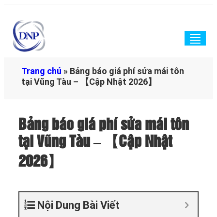
Togg
navig
Trang chủ
»
Bảng báo giá phí sửa mái tôn
tại Vũng Tàu – 【Cập Nhật 2026】
Bảng báo giá phí sửa mái tôn
tại Vũng Tàu – 【Cập Nhật
2026】
Nội Dung Bài Viết