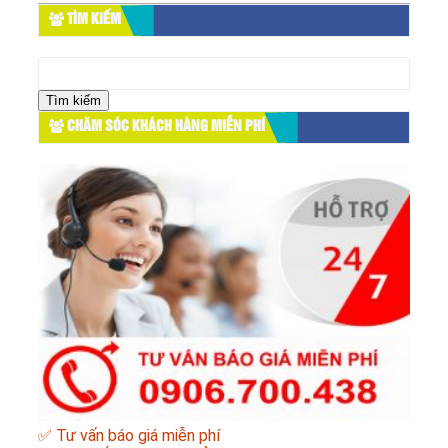
TÌM KIẾM
Tìm
kiếm
cho:
CHĂM SÓC KHÁCH HÀNG MIỄN PHÍ
✅ Tư vấn báo giá miễn phí