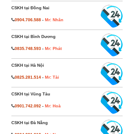
CSKH tại Đồng Nai
0904.706.588
-
Mr: Nhân
CSKH tại Bình Dương
0835.748.593
-
Mr: Phát
CSKH tại Hà Nội
0825.281.514
-
Mr: Tài
CSKH tại Vũng Tàu
0901.742.092
-
Mr: Hoà
CSKH tại Đà Nẵng