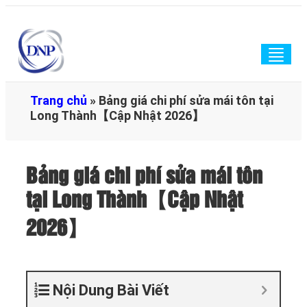
Togg
navig
Trang chủ
»
Bảng giá chi phí sửa mái tôn tại
Long Thành【Cập Nhật 2026】
Bảng giá chi phí sửa mái tôn
tại Long Thành【Cập Nhật
2026】
Nội Dung Bài Viết