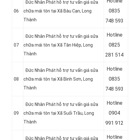
Hotline
Đức Nhân Phát hỗ trợ tư vấn giá sửa
08
35
06
chữa mái tôn tại Xã Bàu Cạn, Long
Thành
748 593
Hotline
Đức Nhân Phát hỗ trợ tư vấn giá sửa
08
25
07
chữa mái tôn tại Xã Tân Hiệp, Long
Thành
281 514
Hotline
Đức Nhân Phát hỗ trợ tư vấn giá sửa
08
35
08
chữa mái tôn tại Xã Bình Sơn, Long
Thành
748 593
Hotline
Đức Nhân Phát hỗ trợ tư vấn giá sửa
09
04
09
chữa mái tôn tại Xã Suối Trầu, Long
Thành
991 912
Hotline
Đức Nhân Phát hỗ trợ tư vấn giá sửa