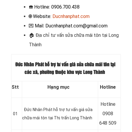
☎️ Hotline: 0906.700.438
🌐 Website:
Ducnhanphat.com
💌 Mail: Ducnhanphat.com@gmail.com
🏠 Địa chỉ t
ư vấn sửa chữa mái tôn tại Long
Thành
Đức Nhân Phát hỗ trợ tư vấn giá sửa chữa mái tôn tại
các xã, phường thuộc khu vực Long Thành
Stt
Hạng mục
Hotline
Hotline
Đức Nhân Phát hỗ trợ tư vấn giá sửa
09
08
01
chữa mái tôn tại Thị trấn Long Thành
648 509