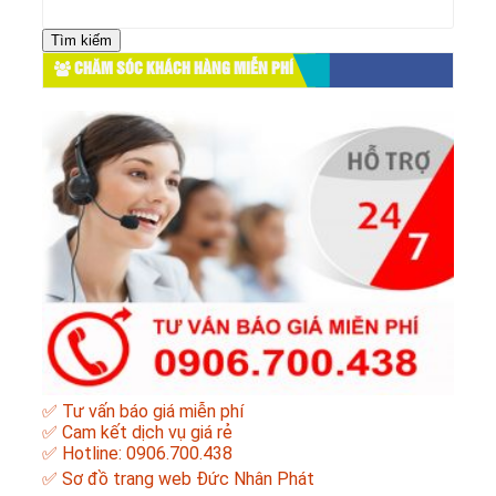
Tìm
kiếm
cho:
CHĂM SÓC KHÁCH HÀNG MIỄN PHÍ
✅ Tư vấn báo giá miễn phí
✅ Cam kết dịch vụ giá rẻ
✅ Hotline: 0906.700.438
✅
Sơ đồ trang web Đức Nhân Phát