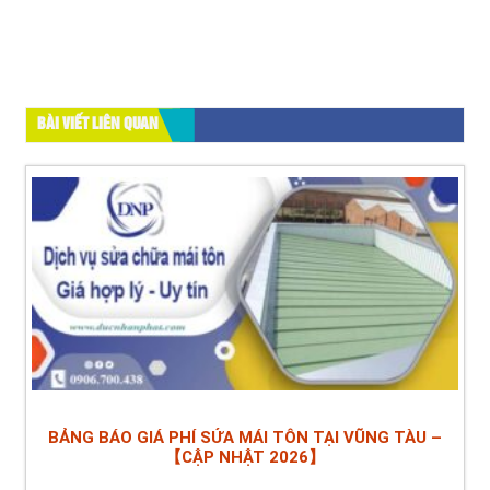
BÀI VIẾT LIÊN QUAN
BẢNG BÁO GIÁ PHÍ SỬA MÁI TÔN TẠI VŨNG TÀU –
【CẬP NHẬT 2026】