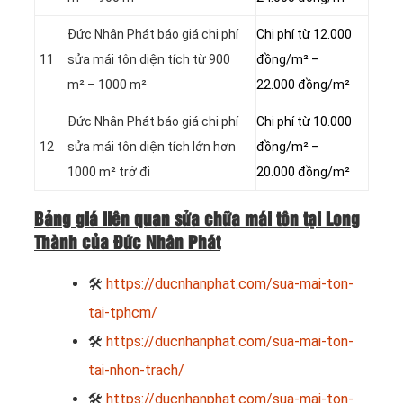
Đức Nhân Phát báo giá chi phí
Chi phí từ 12.000
11
sửa mái tôn diện tích từ 900
đồng/m² –
m² – 1000 m²
22.000 đồng/m²
Đức Nhân Phát báo giá chi phí
Chi phí từ 10.000
12
sửa mái tôn diện tích lớn hơn
đồng/m² –
1000 m² trở đi
20.000 đồng/m²
Bảng giá liên quan sửa chữa mái tôn tại Long
Thành của Đức Nhân Phát
🛠
https://ducnhanphat.com/sua-mai-ton-
tai-tphcm/
🛠
https://ducnhanphat.com/sua-mai-ton-
tai-nhon-trach/
🛠
https://ducnhanphat.com/sua-mai-ton-