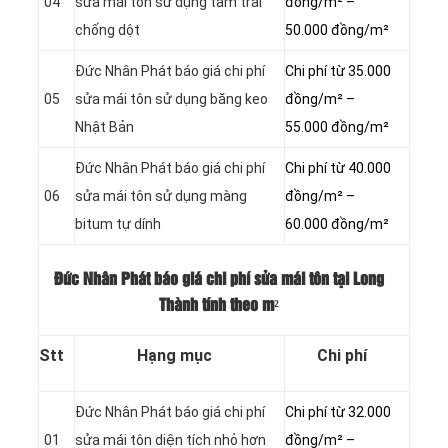
04
sửa mái tôn sử dụng tấm trải
đồng/m² –
chống dột
50.000 đồng/m²
Đức Nhân Phát báo giá chi phí
Chi phí từ 35.000
05
sửa mái tôn sử dụng băng keo
đồng/m² –
Nhật Bản
55.000 đồng/m²
Đức Nhân Phát báo giá chi phí
Chi phí từ 40.000
06
sửa mái tôn sử dụng màng
đồng/m² –
bitum tự dính
60.000 đồng/m²
Đức Nhân Phát báo giá chi phí sửa mái tôn tại Long
Thành tính theo m²
Stt
Hạng mục
Chi phí
Đức Nhân Phát báo giá chi phí
Chi phí từ 32.000
01
sửa mái tôn diện tích nhỏ hơn
đồng/m² –