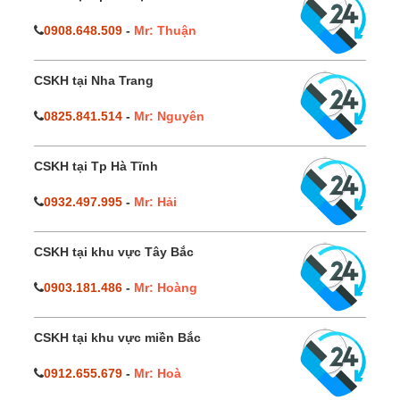
0908.648.509
-
Mr: Thuận
CSKH tại Nha Trang
0825.841.514
-
Mr: Nguyên
CSKH tại Tp Hà Tĩnh
0932.497.995
-
Mr: Hải
CSKH tại khu vực Tây Bắc
0903.181.486
-
Mr: Hoàng
CSKH tại khu vực miền Bắc
0912.655.679
-
Mr: Hoà