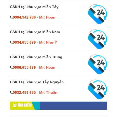
CSKH tại khu vực miền Tây
0904.942.786
-
Mr: Hoàn
CSKH tại khu vực Miền Nam
0934.655.679
-
Mr: Như Ý
CSKH tại khu vực miền Trung
0906.655.679
-
Mr: Hoàn
CSKH tại khu vực Tây Nguyên
0932.489.685
-
Mr: Thuận
TÌM KIẾM