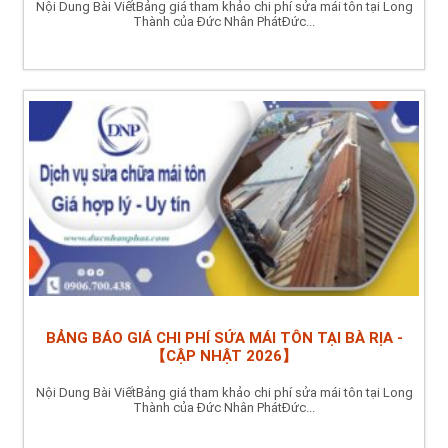
Nội Dung Bài ViếtBảng giá tham khảo chi phí sửa mái tôn tại Long
Thành của Đức Nhân PhátĐức...
BẢNG BÁO GIÁ CHI PHÍ SỬA MÁI TÔN TẠI BÀ RỊA -
【CẬP NHẬT 2026】
Nội Dung Bài ViếtBảng giá tham khảo chi phí sửa mái tôn tại Long
Thành của Đức Nhân PhátĐức...