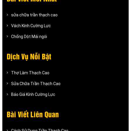
sửa chữa trần thạch cao
Vách Kính Cường Lực
Chống Dột Mái ngói
Dịch Vụ Nỗi Bật
Thợ Làm Thạch Cao
Sửa Chữa Trần Thạch Cao
Báo Giá Kính Cường Lực
Bài Viết Liên Quan
Cách Sử Dụng Trần Thạch Cao