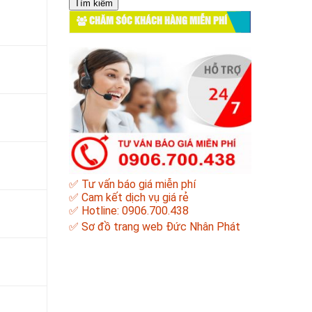
cho:
CHĂM SÓC KHÁCH HÀNG MIỄN PHÍ
✅ Tư vấn báo giá miễn phí
✅ Cam kết dịch vụ giá rẻ
✅ Hotline: 0906.700.438
✅
Sơ đồ trang web Đức Nhân Phát