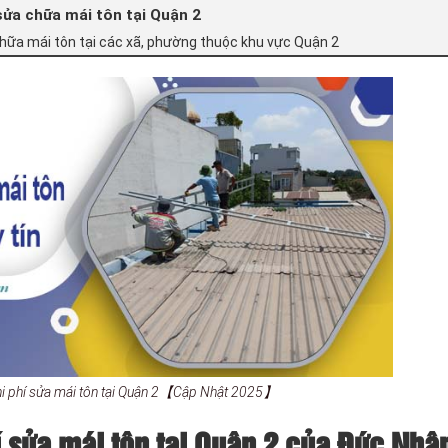
sửa chữa mái tôn tại Quận 2
hữa mái tôn tại các xã, phường thuộc khu vực Quận 2
hi phí sửa mái tôn tại Quận 2【Cập Nhật 2025】
 sửa mái tôn tại Quận 2 của Đức Nhâ