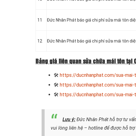
11
Đức Nhân Phát báo giá chi phí sửa mái tôn di
12
Đức Nhân Phát báo giá chi phí sửa mái tôn diệ
Bảng giá liên quan sửa chữa mái tôn tại
🛠
https://ducnhanphat.com/sua-mai-
🛠
https://ducnhanphat.com/sua-mai-t
🛠
https://ducnhanphat.com/sua-mai-t
Lưu ý:
Đức Nhân Phát hỗ trợ tư vấn
vui lòng liên hệ – hotline để được hỗ tr