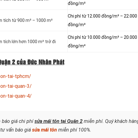
đồng/m²
Chi phí từ 12.000 đồng/m² – 22.000
ện tích từ 900 m² – 1000 m²
đồng/m²
Chi phí từ 10.000 đồng/m² – 20.000
n tích lớn hơn 1000 m² trở đi
đồng/m²
 Quận 2 của Đức Nhân Phát
ton-tai-tphcm/
on-tai-quan-3/
on-tai-quan-4/
 báo giá chi phí
sửa mái tôn tại Quận 2
miễn phí. Quý khách hàn
ợ tư vấn báo giá
sửa mái tôn
miễn phí 100%.