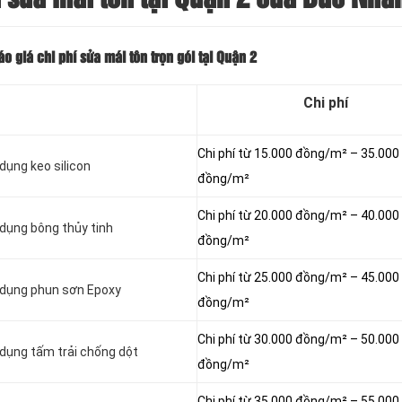
 giá chi phí sửa mái tôn trọn gói tại Quận 2
Chi phí
Chi phí từ 15.000 đồng/m² – 35.000
dụng keo silicon
đồng/m²
Chi phí từ 20.000 đồng/m² – 40.000
 dụng bông thủy tinh
đồng/m²
Chi phí từ 25.000 đồng/m² – 45.000
ử dụng phun sơn Epoxy
đồng/m²
Chi phí từ 30.000 đồng/m² – 50.000
 dụng tấm trải chống dột
đồng/m²
Chi phí từ 35.000 đồng/m² – 55.000