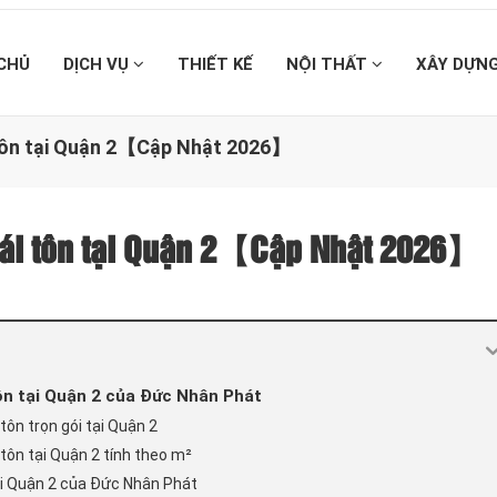
CHỦ
DỊCH VỤ
THIẾT KẾ
NỘI THẤT
XÂY DỰN
 tôn tại Quận 2【Cập Nhật 2026】
mái tôn tại Quận 2【Cập Nhật 2026】
ôn tại Quận 2 của Đức Nhân Phát
tôn trọn gói tại Quận 2
tôn tại Quận 2 tính theo m²
ại Quận 2 của Đức Nhân Phát