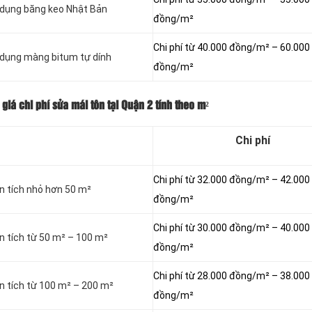
ử dụng băng keo Nhật Bản
đồng/m²
Chi phí từ 40.000 đồng/m² – 60.000
 dụng màng bitum tự dính
đồng/m²
iá chi phí sửa mái tôn tại Quận 2 tính theo m²
Chi phí
Chi phí từ 32.000 đồng/m² – 42.000
ện tích nhỏ hơn 50 m²
đồng/m²
Chi phí từ 30.000 đồng/m² – 40.000
n tích từ 50 m² – 100 m²
đồng/m²
Chi phí từ 28.000 đồng/m² – 38.000
n tích từ 100 m² – 200 m²
đồng/m²