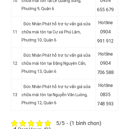
0934
10
chữa mái tôn tại Lê Quang Sung,
Phường 9, Quận 6
655 679
Hotline
Đức Nhân Phát hỗ trợ tư vấn giá sửa
0904
11
chữa mái tôn tại Cư xá Phú Lâm,
Phường 10, Quận 6
991 912
Hotline
Đức Nhân Phát hỗ trợ tư vấn giá sửa
09
04
12
chữa mái tôn tại Đặng Nguyên Cẩn,
Phường 13, Quận 6
706 588
Hotline
Đức Nhân Phát hỗ trợ tư vấn giá sửa
08
35
13
chữa mái tôn tại Nguyễn Văn Luông,
Phường 12, Quận 6
748 593
5/5 - (1 bình chọn)