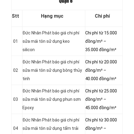
Quận 6
Stt
Hạng mục
Chi phí
Đức Nhân Phát báo giá chi phí
Chi phí từ 15.000
01
sửa mái tôn sử dụng keo
đồng/m² –
silicon
35.000 đồng/m²
Đức Nhân Phát báo giá chi phí
Chi phí từ 20.000
02
sửa mái tôn sử dụng bông thủy
đồng/m² –
tinh
40.000 đồng/m²
Đức Nhân Phát báo giá chi phí
Chi phí từ 25.000
03
sửa mái tôn sử dụng phun sơn
đồng/m² –
Epoxy
45.000 đồng/m²
Đức Nhân Phát báo giá chi phí
Chi phí từ 30.000
04
sửa mái tôn sử dụng tấm trải
đồng/m² –