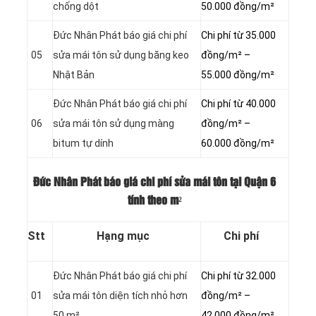
chống dột
50.000 đồng/m²
Đức Nhân Phát báo giá chi phí
Chi phí từ 35.000
05
sửa mái tôn sử dụng băng keo
đồng/m² –
Nhật Bản
55.000 đồng/m²
Đức Nhân Phát báo giá chi phí
Chi phí từ 40.000
06
sửa mái tôn sử dụng màng
đồng/m² –
bitum tự dính
60.000 đồng/m²
Đức Nhân Phát báo giá chi phí sửa mái tôn tại Quận 6
tính theo m²
Stt
Hạng mục
Chi phí
Đức Nhân Phát báo giá chi phí
Chi phí từ 32.000
01
sửa mái tôn diện tích nhỏ hơn
đồng/m² –
50 m²
42.000 đồng/m²