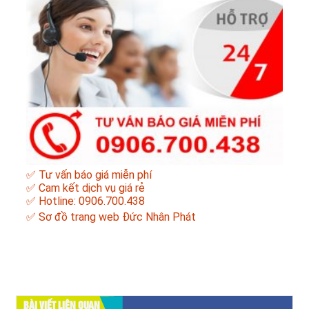
✅ Tư vấn báo giá miễn phí
✅ Cam kết dịch vụ giá rẻ
✅ Hotline: 0906.700.438
✅
Sơ đồ trang web Đức Nhân Phát
BÀI VIẾT LIÊN QUAN