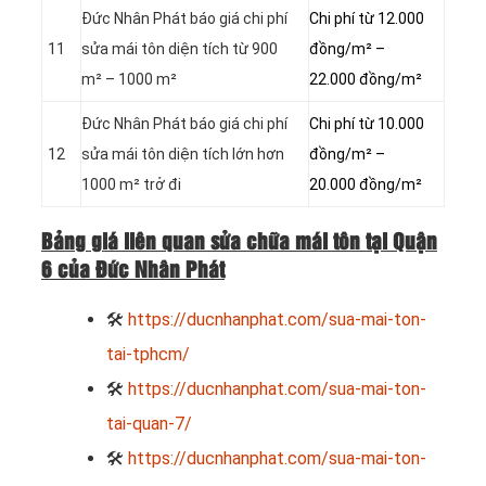
Đức Nhân Phát báo giá chi phí
Chi phí từ 12.000
11
sửa mái tôn diện tích từ 900
đồng/m² –
m² – 1000 m²
22.000 đồng/m²
Đức Nhân Phát báo giá chi phí
Chi phí từ 10.000
12
sửa mái tôn diện tích lớn hơn
đồng/m² –
1000 m² trở đi
20.000 đồng/m²
Bảng giá liên quan sửa chữa mái tôn tại Quận
6 của Đức Nhân Phát
🛠
https://ducnhanphat.com/sua-mai-ton-
tai-tphcm/
🛠
https://ducnhanphat.com/sua-mai-ton-
tai-quan-7/
🛠
https://ducnhanphat.com/sua-mai-ton-