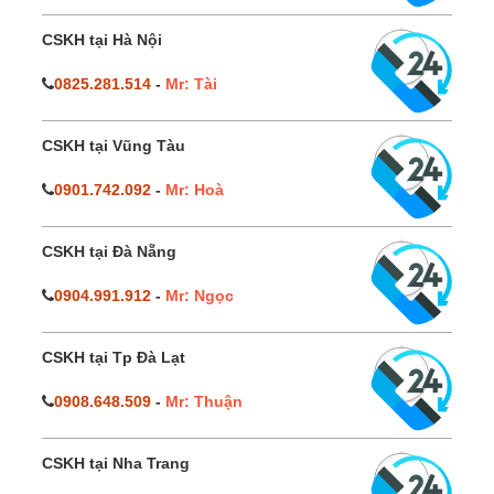
CSKH tại Hà Nội
0825.281.514
-
Mr: Tài
CSKH tại Vũng Tàu
0901.742.092
-
Mr: Hoà
CSKH tại Đà Nẵng
0904.991.912
-
Mr: Ngọc
CSKH tại Tp Đà Lạt
0908.648.509
-
Mr: Thuận
CSKH tại Nha Trang