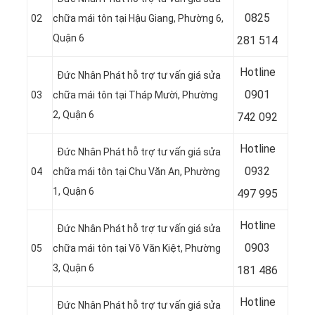
08
25
02
chữa mái tôn tại Hậu Giang, Phường 6,
Quận 6
281 514
Hotline
Đức Nhân Phát hỗ trợ tư vấn giá sửa
09
01
03
chữa mái tôn tại Tháp Mười, Phường
2, Quận 6
742 092
Hotline
Đức Nhân Phát hỗ trợ tư vấn giá sửa
09
32
04
chữa mái tôn tại Chu Văn An, Phường
1, Quận 6
497 995
Hotline
Đức Nhân Phát hỗ trợ tư vấn giá sửa
09
03
05
chữa mái tôn tại Võ Văn Kiệt, Phường
3, Quận 6
181 486
Hotline
Đức Nhân Phát hỗ trợ tư vấn giá sửa