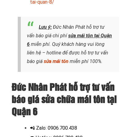
tai-quan-8/
Lưu ý:
Đức Nhân Phát hỗ trợ tư
vấn báo giá chi phí
sửa mái tôn tại Quận
6
miễn phí. Quý khách hàng vui lòng
liên hệ – hotline để được hỗ trợ tư vấn
báo giá
sửa mái tôn
miễn phí 100%.
Đức Nhân Phát hỗ trợ tư vấn
báo giá sửa chữa mái tôn tại
Quận 6
📲
Zalo: 0906.700.438