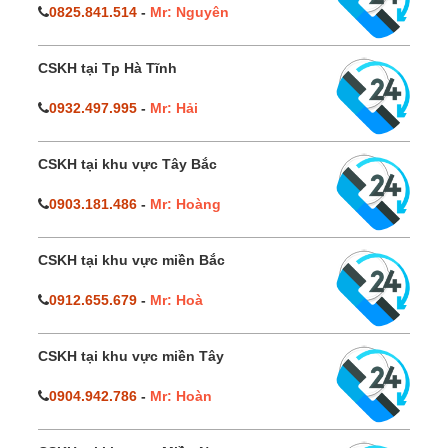
0825.841.514
-
Mr: Nguyên
CSKH tại Tp Hà Tĩnh
0932.497.995
-
Mr: Hải
CSKH tại khu vực Tây Bắc
0903.181.486
-
Mr: Hoàng
CSKH tại khu vực miền Bắc
0912.655.679
-
Mr: Hoà
CSKH tại khu vực miền Tây
0904.942.786
-
Mr: Hoàn