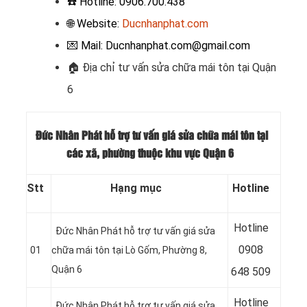
☎️ Hotline: 0906.700.438
🌐 Website:
Ducnhanphat.com
💌 Mail: Ducnhanphat.com@gmail.com
🏠 Địa chỉ t
ư vấn sửa chữa mái tôn tại Quận
6
Đức Nhân Phát hỗ trợ tư vấn giá sửa chữa mái tôn tại
các xã, phường thuộc khu vực Quận 6
Stt
Hạng mục
Hotline
Hotline
Đức Nhân Phát hỗ trợ tư vấn giá sửa
09
08
01
chữa mái tôn tại Lò Gốm, Phường 8,
Quận 6
648 509
Hotline
Đức Nhân Phát hỗ trợ tư vấn giá sửa