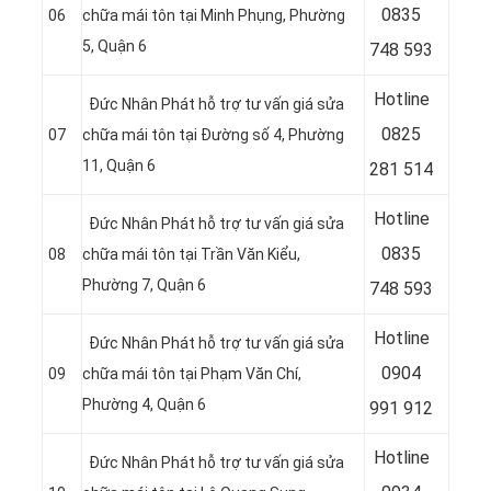
08
35
06
chữa mái tôn tại Minh Phụng, Phường
5, Quận 6
748 593
Hotline
Đức Nhân Phát hỗ trợ tư vấn giá sửa
08
25
07
chữa mái tôn tại Đường số 4, Phường
11, Quận 6
281 514
Hotline
Đức Nhân Phát hỗ trợ tư vấn giá sửa
08
35
08
chữa mái tôn tại Trần Văn Kiểu,
Phường 7, Quận 6
748 593
Hotline
Đức Nhân Phát hỗ trợ tư vấn giá sửa
09
04
09
chữa mái tôn tại Phạm Văn Chí,
Phường 4, Quận 6
991 912
Hotline
Đức Nhân Phát hỗ trợ tư vấn giá sửa