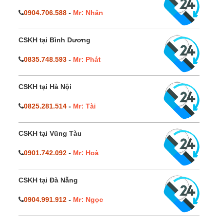
0904.706.588
-
Mr: Nhân
CSKH tại Bình Dương
0835.748.593
-
Mr: Phát
CSKH tại Hà Nội
0825.281.514
-
Mr: Tài
CSKH tại Vũng Tàu
0901.742.092
-
Mr: Hoà
CSKH tại Đà Nẵng
0904.991.912
-
Mr: Ngọc