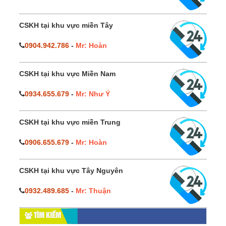
CSKH tại khu vực miền Tây
0904.942.786
-
Mr: Hoàn
CSKH tại khu vực Miền Nam
0934.655.679
-
Mr: Như Ý
CSKH tại khu vực miền Trung
0906.655.679
-
Mr: Hoàn
CSKH tại khu vực Tây Nguyên
0932.489.685
-
Mr: Thuận
TÌM KIẾM