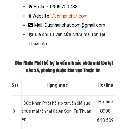
☎️ Hotline: 0906.700.438
🌐 Website:
Ducnhanphat.com
💌 Mail: Ducnhanphat.com@gmail.com
🏠 Địa chỉ t
ư vấn sửa chữa mái tôn tại
Thuận An
Đức Nhân Phát hỗ trợ tư vấn giá sửa chữa mái tôn tại
các xã, phường thuộc khu vực Thuận An
Stt
Hạng mục
Hotline
Hotline
Đức Nhân Phát hỗ trợ tư vấn giá sửa
09
08
01
chữa mái tôn tại Xã An Sơn
, Tp Thuận
An
648 509