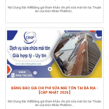
Nội Dung Bài ViếtBảng giá tham khảo chi phí sửa mái tôn tại Thuận
An của Đức Nhân PhátĐức...
BẢNG BÁO GIÁ CHI PHÍ SỬA MÁI TÔN TẠI BÀ RỊA -
【CẬP NHẬT 2026】
Nội Dung Bài ViếtBảng giá tham khảo chi phí sửa mái tôn tại Thuận
An của Đức Nhân PhátĐức...