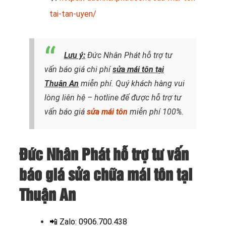
tai-tan-uyen/
Lưu ý:
Đức Nhân Phát hỗ trợ tư
vấn báo giá chi phí
sửa mái tôn tại
Thuận An
miễn phí. Quý khách hàng vui
lòng liên hệ – hotline để được hỗ trợ tư
vấn báo giá
sửa mái tôn
miễn phí 100%.
Đức Nhân Phát hỗ trợ tư vấn
báo giá sửa chữa mái tôn tại
Thuận An
📲
Zalo: 0906.700.438