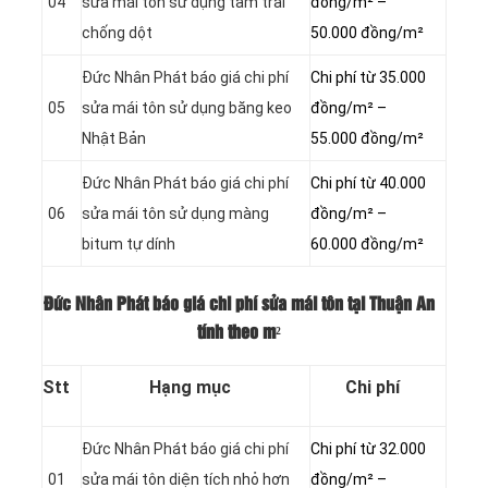
04
sửa mái tôn sử dụng tấm trải
đồng/m² –
chống dột
50.000 đồng/m²
Đức Nhân Phát báo giá chi phí
Chi phí từ 35.000
05
sửa mái tôn sử dụng băng keo
đồng/m² –
Nhật Bản
55.000 đồng/m²
Đức Nhân Phát báo giá chi phí
Chi phí từ 40.000
06
sửa mái tôn sử dụng màng
đồng/m² –
bitum tự dính
60.000 đồng/m²
Đức Nhân Phát báo giá chi phí sửa mái tôn tại Thuận An
tính theo m²
Stt
Hạng mục
Chi phí
Đức Nhân Phát báo giá chi phí
Chi phí từ 32.000
01
sửa mái tôn diện tích nhỏ hơn
đồng/m² –