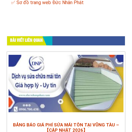
✅
Sơ đồ trang web Đức Nhân Phát
BÀI VIẾT LIÊN QUAN
BẢNG BÁO GIÁ PHÍ SỬA MÁI TÔN TẠI VŨNG TÀU –
【CẬP NHẬT 2026】