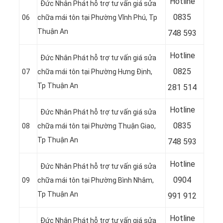
Hotline
Đức Nhân Phát hỗ trợ tư vấn giá sửa
08
35
06
chữa mái tôn tại Phường Vĩnh Phú
, Tp
Thuận An
748 593
Hotline
Đức Nhân Phát hỗ trợ tư vấn giá sửa
08
25
07
chữa mái tôn tại Phường Hưng Định
,
Tp Thuận An
281 514
Hotline
Đức Nhân Phát hỗ trợ tư vấn giá sửa
08
35
08
chữa mái tôn tại Phường Thuận Giao
,
Tp Thuận An
748 593
Hotline
Đức Nhân Phát hỗ trợ tư vấn giá sửa
09
04
09
chữa mái tôn tại Phường Bình Nhâm
,
Tp Thuận An
991 912
Hotline
Đức Nhân Phát hỗ trợ tư vấn giá sửa