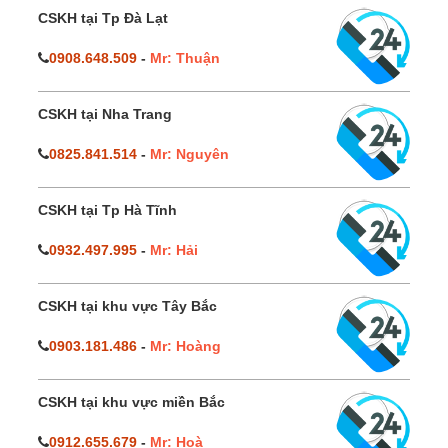
CSKH tại Tp Đà Lạt
0908.648.509
-
Mr: Thuận
CSKH tại Nha Trang
0825.841.514
-
Mr: Nguyên
CSKH tại Tp Hà Tĩnh
0932.497.995
-
Mr: Hải
CSKH tại khu vực Tây Bắc
0903.181.486
-
Mr: Hoàng
CSKH tại khu vực miền Bắc
0912.655.679
-
Mr: Hoà