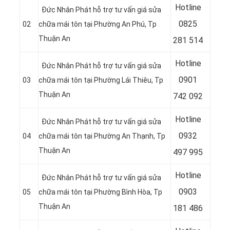
Hotline
Đức Nhân Phát hỗ trợ tư vấn giá sửa
08
25
02
chữa mái tôn tại Phường An Phú
, Tp
Thuận An
281 514
Hotline
Đức Nhân Phát hỗ trợ tư vấn giá sửa
09
01
03
chữa mái tôn tại Phường Lái Thiêu
, Tp
Thuận An
742 092
Hotline
Đức Nhân Phát hỗ trợ tư vấn giá sửa
09
32
04
chữa mái tôn tại Phường An Thạnh
, Tp
Thuận An
497 995
Hotline
Đức Nhân Phát hỗ trợ tư vấn giá sửa
09
03
05
chữa mái tôn tại Phường Bình Hòa
, Tp
Thuận An
181 486