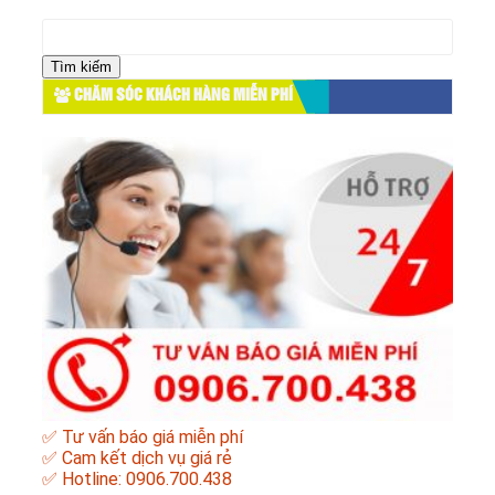
Tìm
kiếm
cho:
CHĂM SÓC KHÁCH HÀNG MIỄN PHÍ
✅ Tư vấn báo giá miễn phí
✅ Cam kết dịch vụ giá rẻ
✅ Hotline: 0906.700.438