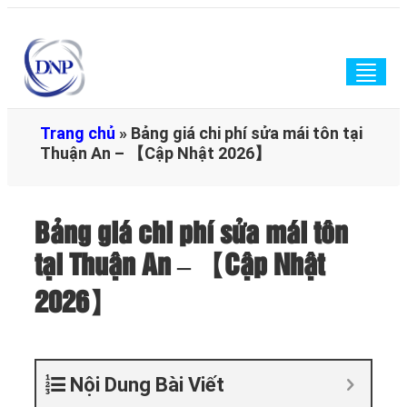
Togg
navig
Trang chủ
»
Bảng giá chi phí sửa mái tôn tại
Thuận An – 【Cập Nhật 2026】
Bảng giá chi phí sửa mái tôn
tại Thuận An – 【Cập Nhật
2026】
Nội Dung Bài Viết