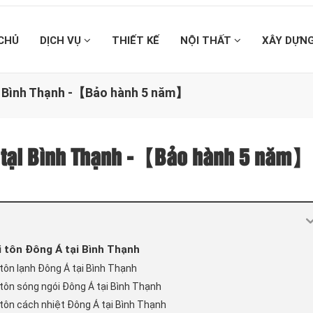
CHỦ
DỊCH VỤ
THIẾT KẾ
NỘI THẤT
XÂY DỰN
ại Bình Thạnh -【Bảo hành 5 năm】
n tại Bình Thạnh -【Bảo hành 5 năm】
 tôn Đông Á tại Bình Thạnh
tôn lạnh Đông Á tại Bình Thạnh
tôn sóng ngói Đông Á tại Bình Thạnh
tôn cách nhiệt Đông Á tại Bình Thạnh