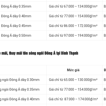
nh Đông Á dày 0.35mm
Giá chỉ từ 67.000 – 134.000₫/m²
B
nh Đông Á dày 0.40mm
Giá chỉ từ 77.000 – 154.000₫/m²
B
nh Đông Á dày 0.45mm
Giá chỉ từ 86.000 – 172.000₫/m²
B
nh Đông Á dày 0.50mm
Giá chỉ từ 97.000 – 194.000₫/m²
B
 mái, thay mái tôn sóng ngói Đông Á tại Bình Thạnh
Mức giá
B
ng ngói Đông Á dày 0.30mm
Giá chỉ từ 65.000 – 130.000₫/m²
B
ng ngói Đông Á dày 0.35mm
Giá chỉ từ 77.000 – 154.000₫/m²
B
ng ngói Đông Á dày 0.40mm
Giá chỉ từ 87.000 – 174.000₫/m²
B