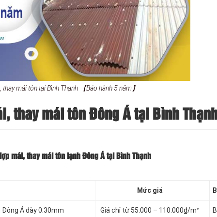
, thay mái tôn tại Bình Thạnh 【Bảo hành 5 năm】
, thay mái tôn Đông Á tại Bình Thạn
ợp mái, thay mái tôn lạnh Đông Á tại Bình Thạnh
Mức giá
B
nh Đông Á dày 0.30mm
Giá chỉ từ 55.000 – 110.000₫/m²
B