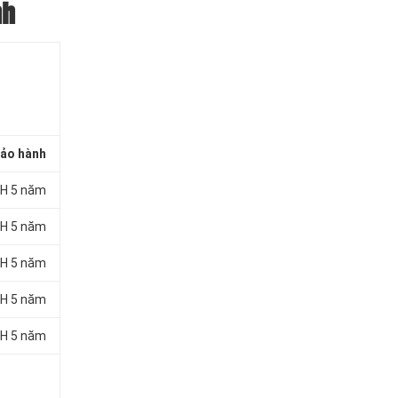
nh
ảo hành
H 5 năm
H 5 năm
H 5 năm
H 5 năm
H 5 năm