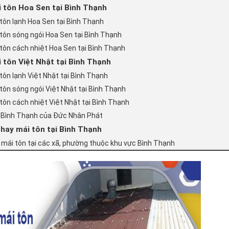
i tôn Hoa Sen tại Bình Thạnh
tôn lạnh Hoa Sen tại Bình Thạnh
tôn sóng ngói Hoa Sen tại Bình Thạnh
tôn cách nhiệt Hoa Sen tại Bình Thạnh
 tôn Việt Nhật tại Bình Thạnh
tôn lạnh Việt Nhật tại Bình Thạnh
tôn sóng ngói Việt Nhật tại Bình Thạnh
tôn cách nhiệt Việt Nhật tại Bình Thạnh
ại Bình Thạnh của Đức Nhân Phát
thay mái tôn tại Bình Thạnh
p mái tôn tại các xã, phường thuộc khu vực Bình Thạnh