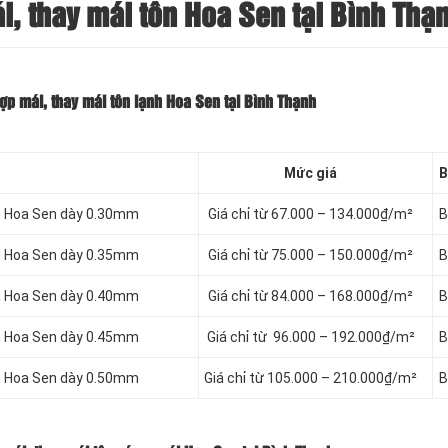
, thay mái tôn Hoa Sen tại Bình Thạ
ợp mái, thay mái tôn lạnh Hoa Sen tại Bình Thạnh
Mức giá
B
nh Hoa Sen dày 0.30mm
Giá chỉ từ 67.000 – 134.000₫/m²
B
nh Hoa Sen dày 0.35mm
Giá chỉ từ 75.000 – 150.000₫/m²
B
nh Hoa Sen dày 0.40mm
Giá chỉ từ 84.000 – 168.000₫/m²
B
nh Hoa Sen dày 0.45mm
Giá chỉ từ 96.000 – 192.000₫/m²
B
nh Hoa Sen dày 0.50mm
Giá chỉ từ 105.000 – 210.000₫/m²
B