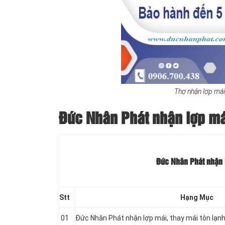
Thợ nhận lợp mái
Đức Nhân Phát nhận lợp mái
Đức Nhân Phát nhận l
Stt
Hạng Mục
01
Đức Nhân Phát nhận lợp mái, thay mái tôn lạ