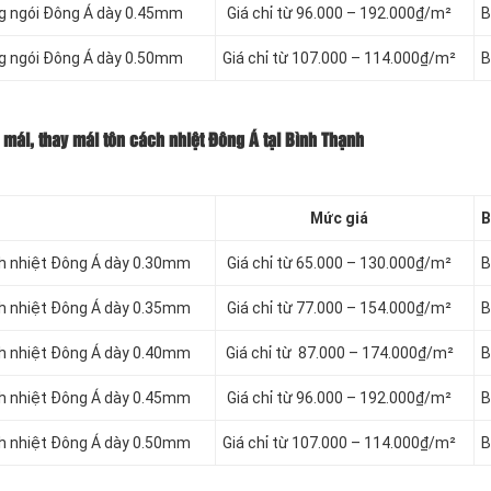
ng ngói Đông Á dày 0.45mm
Giá chỉ từ 96.000 – 192.000₫/m²
B
ng ngói Đông Á dày 0.50mm
Giá chỉ từ 107.000 – 114.000₫/m²
B
mái, thay mái tôn cách nhiệt Đông Á tại Bình Thạnh
Mức giá
B
ch nhiệt Đông Á dày 0.30mm
Giá chỉ từ 65.000 – 130.000₫/m²
B
ch nhiệt Đông Á dày 0.35mm
Giá chỉ từ 77.000 – 154.000₫/m²
B
ch nhiệt Đông Á dày 0.40mm
Giá chỉ từ 87.000 – 174.000₫/m²
B
ch nhiệt Đông Á dày 0.45mm
Giá chỉ từ 96.000 – 192.000₫/m²
B
ch nhiệt Đông Á dày 0.50mm
Giá chỉ từ 107.000 – 114.000₫/m²
B