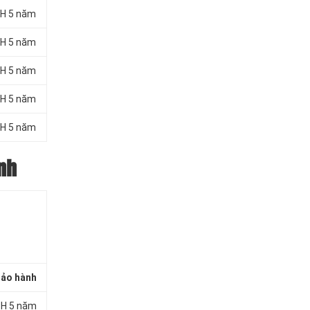
H 5 năm
H 5 năm
H 5 năm
H 5 năm
H 5 năm
nh
ảo hành
H 5 năm