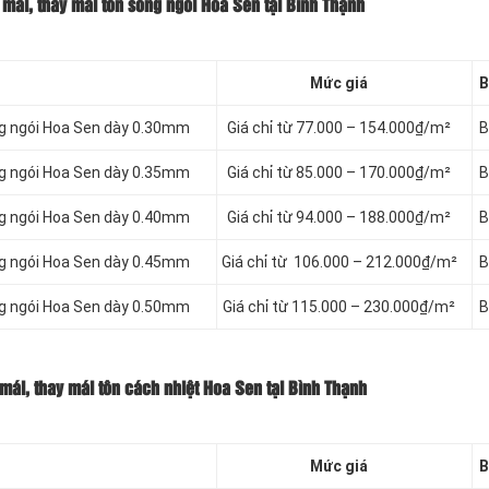
mái, thay mái tôn sóng ngói Hoa Sen tại Bình Thạnh
Mức giá
B
ng ngói Hoa Sen dày 0.30mm
Giá chỉ từ 77.000 – 154.000₫/m²
B
ng ngói Hoa Sen dày 0.35mm
Giá chỉ từ 85.000 – 170.000₫/m²
B
ng ngói Hoa Sen dày 0.40mm
Giá chỉ từ 94.000 – 188.000₫/m²
B
ng ngói Hoa Sen dày 0.45mm
Giá chỉ từ 106.000 – 212.000₫/m²
B
ng ngói Hoa Sen dày 0.50mm
Giá chỉ từ 115.000 – 230.000₫/m²
B
mái, thay mái tôn cách nhiệt Hoa Sen tại Bình Thạnh
Mức giá
B