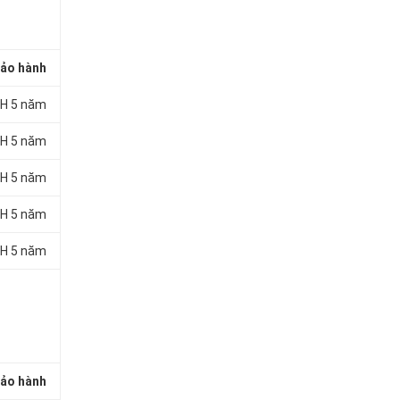
ảo hành
H 5 năm
H 5 năm
H 5 năm
H 5 năm
H 5 năm
ảo hành