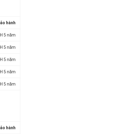
ảo hành
H 5 năm
H 5 năm
H 5 năm
H 5 năm
H 5 năm
ảo hành