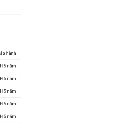
ảo hành
H 5 năm
H 5 năm
H 5 năm
H 5 năm
H 5 năm