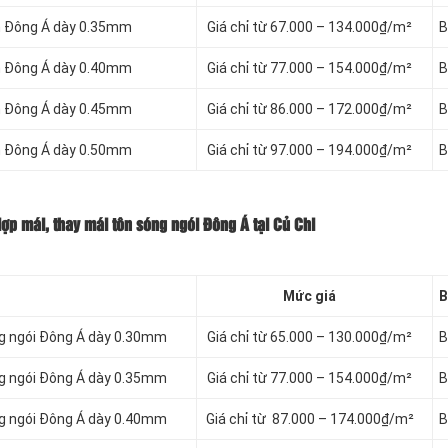
nh Đông Á dày 0.35mm
Giá chỉ từ 67.000 – 134.000₫/m²
B
nh Đông Á dày 0.40mm
Giá chỉ từ 77.000 – 154.000₫/m²
B
nh Đông Á dày 0.45mm
Giá chỉ từ 86.000 – 172.000₫/m²
B
nh Đông Á dày 0.50mm
Giá chỉ từ 97.000 – 194.000₫/m²
B
ợp mái, thay mái tôn sóng ngói Đông Á tại Củ Chi
Mức giá
B
ng ngói Đông Á dày 0.30mm
Giá chỉ từ 65.000 – 130.000₫/m²
B
ng ngói Đông Á dày 0.35mm
Giá chỉ từ 77.000 – 154.000₫/m²
B
ng ngói Đông Á dày 0.40mm
Giá chỉ từ 87.000 – 174.000₫/m²
B