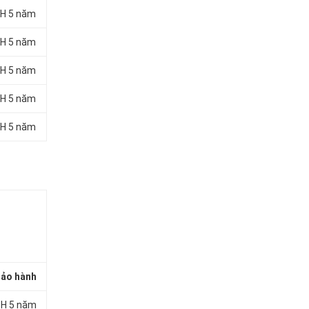
H 5 năm
H 5 năm
H 5 năm
H 5 năm
H 5 năm
ảo hành
H 5 năm