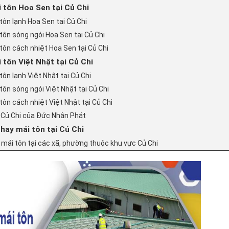
 tôn Hoa Sen tại Củ Chi
tôn lạnh Hoa Sen tại Củ Chi
tôn sóng ngói Hoa Sen tại Củ Chi
tôn cách nhiệt Hoa Sen tại Củ Chi
 tôn Việt Nhật tại Củ Chi
ôn lạnh Việt Nhật tại Củ Chi
ôn sóng ngói Việt Nhật tại Củ Chi
ôn cách nhiệt Việt Nhật tại Củ Chi
i Củ Chi của Đức Nhân Phát
hay mái tôn tại Củ Chi
 mái tôn tại các xã, phường thuộc khu vực Củ Chi