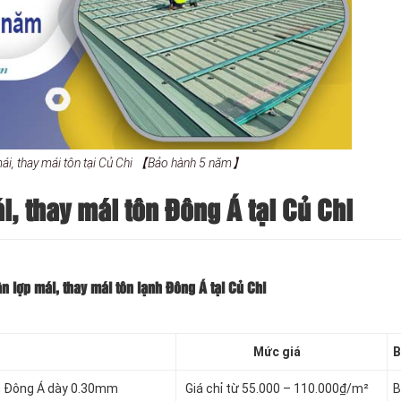
ái, thay mái tôn tại Củ Chi 【Bảo hành 5 năm】
, thay mái tôn Đông Á tại Củ Chi
 lợp mái, thay mái tôn lạnh Đông Á tại Củ Chi
Mức giá
B
nh Đông Á dày 0.30mm
Giá chỉ từ 55.000 – 110.000₫/m²
B