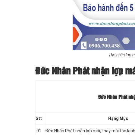
Thợ nhận lợp m
Đức Nhân Phát nhận lợp mái
Đức Nhân Phát nhận
Stt
Hạng Mục
01
Đức Nhân Phát nhận lợp mái, thay mái tôn lạ