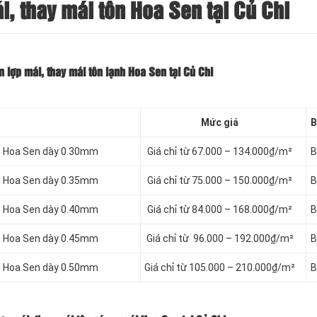
, thay mái tôn Hoa Sen tại Củ Chi
 lợp mái, thay mái tôn lạnh Hoa Sen tại Củ Chi
Mức giá
B
nh Hoa Sen dày 0.30mm
Giá chỉ từ 67.000 – 134.000₫/m²
B
nh Hoa Sen dày 0.35mm
Giá chỉ từ 75.000 – 150.000₫/m²
B
nh Hoa Sen dày 0.40mm
Giá chỉ từ 84.000 – 168.000₫/m²
B
nh Hoa Sen dày 0.45mm
Giá chỉ từ 96.000 – 192.000₫/m²
B
nh Hoa Sen dày 0.50mm
Giá chỉ từ 105.000 – 210.000₫/m²
B