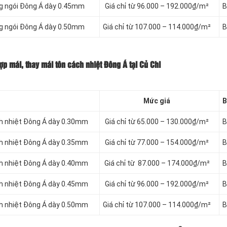
ng ngói Đông Á dày 0.45mm
Giá chỉ từ 96.000 – 192.000₫/m²
B
ng ngói Đông Á dày 0.50mm
Giá chỉ từ 107.000 – 114.000₫/m²
B
p mái, thay mái tôn cách nhiệt Đông Á tại Củ Chi
Mức giá
B
ch nhiệt Đông Á dày 0.30mm
Giá chỉ từ 65.000 – 130.000₫/m²
B
ch nhiệt Đông Á dày 0.35mm
Giá chỉ từ 77.000 – 154.000₫/m²
B
ch nhiệt Đông Á dày 0.40mm
Giá chỉ từ 87.000 – 174.000₫/m²
B
ch nhiệt Đông Á dày 0.45mm
Giá chỉ từ 96.000 – 192.000₫/m²
B
ch nhiệt Đông Á dày 0.50mm
Giá chỉ từ 107.000 – 114.000₫/m²
B