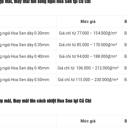
p mái, thay mái tôn sóng ngói Hoa Sen tại Củ Chi
Mức giá
B
ng ngói Hoa Sen dày 0.30mm
Giá chỉ từ 77.000 – 154.000₫/m²
B
ng ngói Hoa Sen dày 0.35mm
Giá chỉ từ 85.000 – 170.000₫/m²
B
ng ngói Hoa Sen dày 0.40mm
Giá chỉ từ 94.000 – 188.000₫/m²
B
ng ngói Hoa Sen dày 0.45mm
Giá chỉ từ 106.000 – 212.000₫/m²
B
ng ngói Hoa Sen dày 0.50mm
Giá chỉ từ 115.000 – 230.000₫/m²
B
p mái, thay mái tôn cách nhiệt Hoa Sen tại Củ Chi
Mức giá
B