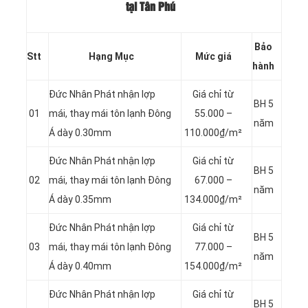
tại Tân Phú
Bảo
Stt
Hạng Mục
Mức giá
hành
Đức Nhân Phát nhận lợp
Giá chỉ từ
BH 5
01
mái, thay mái tôn lạnh Đông
55.000 –
năm
Á dày 0.30mm
110.000₫/m²
Đức Nhân Phát nhận lợp
Giá chỉ từ
BH 5
02
mái, thay mái tôn lạnh Đông
67.000 –
năm
Á dày 0.35mm
134.000₫/m²
Đức Nhân Phát nhận lợp
Giá chỉ từ
BH 5
03
mái, thay mái tôn lạnh Đông
77.000 –
năm
Á dày 0.40mm
154.000₫/m²
Đức Nhân Phát nhận lợp
Giá chỉ từ
BH 5