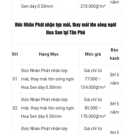
năm
Sen dày 0.50mm
210.000₫/m²
Đức Nhân Phát nhận lợp mái, thay mái tôn sóng ngói
Hoa Sen tại Tân Phú
Bảo
Stt
Hạng Mục
Mức giá
hành
Đức Nhân Phát nhận lợp
Giá chỉ từ
BH 5
01
mái, thay mái tôn sóng ngói
77.000 –
năm
Hoa Sen dày 0.30mm
154.000₫/m²
Đức Nhân Phát nhận lợp
Giá chỉ từ
BH 5
02
mái, thay mái tôn sóng ngói
85.000 –
năm
Hoa Sen dày 0.35mm
170.000₫/m²
Đức Nhân Phát nhận lợp
Giá chỉ từ
BH 5