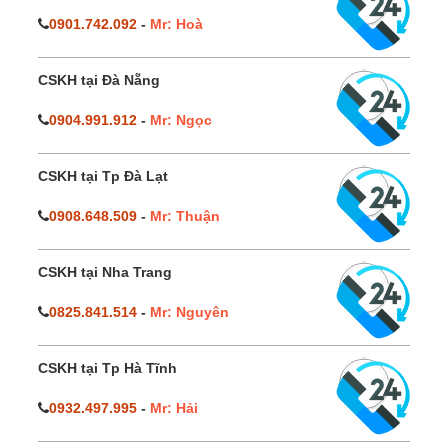
0901.742.092
-
Mr: Hoà
CSKH tại Đà Nẵng
0904.991.912
-
Mr: Ngọc
CSKH tại Tp Đà Lạt
0908.648.509
-
Mr: Thuận
CSKH tại Nha Trang
0825.841.514
-
Mr: Nguyên
CSKH tại Tp Hà Tĩnh
0932.497.995
-
Mr: Hải