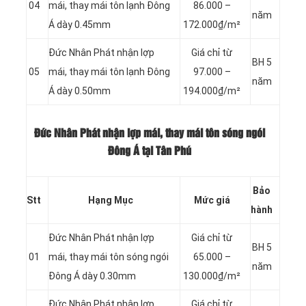
04
mái, thay mái tôn lạnh Đông
86.000 –
năm
Á dày 0.45mm
172.000₫/m²
Đức Nhân Phát nhận lợp
Giá chỉ từ
BH 5
05
mái, thay mái tôn lạnh Đông
97.000 –
năm
Á dày 0.50mm
194.000₫/m²
Đức Nhân Phát nhận lợp mái, thay mái tôn sóng ngói
Đông Á tại Tân Phú
Bảo
Stt
Hạng Mục
Mức giá
hành
Đức Nhân Phát nhận lợp
Giá chỉ từ
BH 5
01
mái, thay mái tôn sóng ngói
65.000 –
năm
Đông Á dày 0.30mm
130.000₫/m²
Đức Nhân Phát nhận lợp
Giá chỉ từ