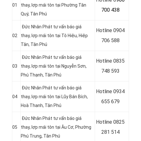
01
thay, lợp mái tôn tại Phường Tân
700 438
Quý, Tân Phú
Đức Nhân Phát tư vấn báo giá
Hotline 0
904
02
thay, lợp mái tôn tại Tô Hiệu, Hiệp
706 588
Tân, Tân Phú
Đức Nhân Phát tư vấn báo giá
Hotline 0
835
03
thay, lợp mái tôn tại Nguyễn Sơn,
748 593
Phú Thạnh, Tân Phú
Đức Nhân Phát tư vấn báo giá
Hotline 0
934
04
thay, lợp mái tôn tại Lũy Bán Bích,
655 679
Hoà Thanh, Tân Phú
Đức Nhân Phát tư vấn báo giá
Hotline 0
825
05
thay, lợp mái tôn tại Âu Cơ, Phường
281 514
Phú Trung, Tân Phú