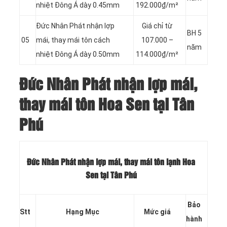
nhiệt Đông Á dày 0.45mm
192.000₫/m²
Đức Nhân Phát nhận lợp
Giá chỉ từ
BH 5
05
mái, thay mái tôn cách
107.000 –
năm
nhiệt Đông Á dày 0.50mm
114.000₫/m²
Đức Nhân Phát nhận lợp mái,
thay mái tôn Hoa Sen tại Tân
Phú
Đức Nhân Phát nhận lợp mái, thay mái tôn lạnh Hoa
Sen tại Tân Phú
Bảo
Stt
Hạng Mục
Mức giá
hành