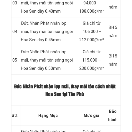
03
mái, thay mái tôn sóng ngói
94.000 –
năm
Hoa Sen dày 0.40mm
188.000₫/m²
Đức Nhân Phát nhận lợp
Giá chỉ từ
BH 5
04
mái, thay mái tôn sóng ngói
106.000 –
năm
Hoa Sen dày 0.45mm
212.000₫/m²
Đức Nhân Phát nhận lợp
Giá chỉ từ
BH 5
05
mái, thay mái tôn sóng ngói
115.000 –
năm
Hoa Sen dày 0.50mm
230.000₫/m²
Đức Nhân Phát nhận lợp mái, thay mái tôn cách nhiệt
Hoa Sen tại Tân Phú
Bảo
Stt
Hạng Mục
Mức giá
hành
Đức Nhân Phát nhận lợp
Giá chỉ từ