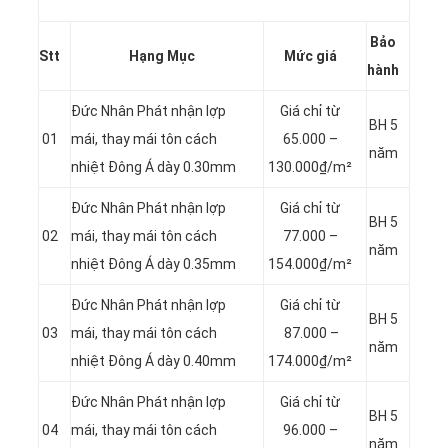
Bảo
Stt
Hạng Mục
Mức giá
hành
Đức Nhân Phát nhận lợp
Giá chỉ từ
BH 5
01
mái, thay mái tôn cách
65.000 –
năm
nhiệt Đông Á dày 0.30mm
130.000₫/m²
Đức Nhân Phát nhận lợp
Giá chỉ từ
BH 5
02
mái, thay mái tôn cách
77.000 –
năm
nhiệt Đông Á dày 0.35mm
154.000₫/m²
Đức Nhân Phát nhận lợp
Giá chỉ từ
BH 5
03
mái, thay mái tôn cách
87.000 –
năm
nhiệt Đông Á dày 0.40mm
174.000₫/m²
Đức Nhân Phát nhận lợp
Giá chỉ từ
BH 5
04
mái, thay mái tôn cách
96.000 –
năm