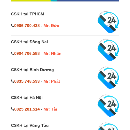
CSKH tại TPHCM
0906.700.438
-
Mr: Đức
CSKH tại Đồng Nai
0904.706.588
-
Mr: Nhân
CSKH tại Bình Dương
0835.748.593
-
Mr: Phát
CSKH tại Hà Nội
0825.281.514
-
Mr: Tài
CSKH tại Vũng Tàu