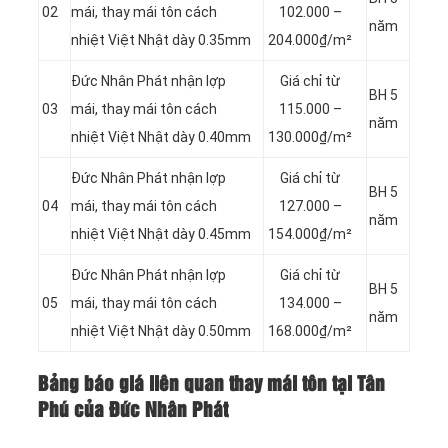
02
mái, thay mái tôn cách
102.000 –
năm
nhiệt Việt Nhật dày 0.35mm
204.000₫/m²
Đức Nhân Phát nhận lợp
Giá chỉ từ
BH 5
03
mái, thay mái tôn cách
115.000 –
năm
nhiệt Việt Nhật dày 0.40mm
130.000₫/m²
Đức Nhân Phát nhận lợp
Giá chỉ từ
BH 5
04
mái, thay mái tôn cách
127.000 –
năm
nhiệt Việt Nhật dày 0.45mm
154.000₫/m²
Đức Nhân Phát nhận lợp
Giá chỉ từ
BH 5
05
mái, thay mái tôn cách
134.000 –
năm
nhiệt Việt Nhật dày 0.50mm
168.000₫/m²
Bảng báo giá liên quan thay mái tôn tại Tân
Phú của Đức Nhân Phát