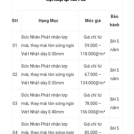
Bảo
Stt
Hạng Mục
Mức giá
hành
Đức Nhân Phát nhận lợp
Giá chỉ từ
BH 5
01
mái, thay mái tôn sóng ngói
59.000 –
năm
Việt Nhật dày 0.30mm
118.000₫/m²
Đức Nhân Phát nhận lợp
Giá chỉ từ
BH 5
02
mái, thay mái tôn sóng ngói
67.000 –
năm
Việt Nhật dày 0.35mm
134.000₫/m²
Đức Nhân Phát nhận lợp
Giá chỉ từ
BH 5
03
mái, thay mái tôn sóng ngói
78.000 –
năm
Việt Nhật dày 0.40mm
156.000₫/m²
Đức Nhân Phát nhận lợp
Giá chỉ từ
BH 5
04
mái, thay mái tôn sóng ngói
85.000 –