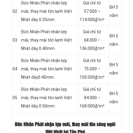
Đức Nhân Phát nhận lợp
Giá chỉ từ
BH 5
02
mái, thay mái tôn lạnh Việt
57.000 –
năm
Nhật dày 0.35mm
114.000₫/m²
Đức Nhân Phát nhận lợp
Giá chỉ từ
BH 5
03
mái, thay mái tôn lạnh Việt
68.000 –
năm
Nhật dày 0.40mm
136.000₫/m²
Đức Nhân Phát nhận lợp
Giá chỉ từ
BH 5
04
mái, thay mái tôn lạnh Việt
75.000 –
năm
Nhật dày0.45mm
150.000₫/m²
Đức Nhân Phát nhận lợp
Giá chỉ từ
BH 5
05
mái, thay mái tôn lạnh Việt
84.000 –
năm
Nhật dày 0.50mm
168.000₫/m²
Đức Nhân Phát nhận lợp mái, thay mái tôn sóng ngói
Việt Nhật tại Tân Phú