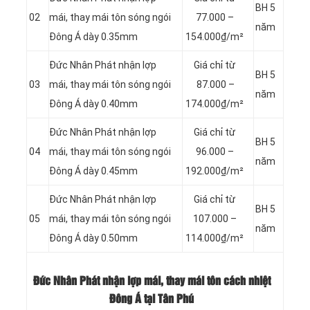
BH 5
02
mái, thay mái tôn sóng ngói
77.000 –
năm
Đông Á dày 0.35mm
154.000₫/m²
Đức Nhân Phát nhận lợp
Giá chỉ từ
BH 5
03
mái, thay mái tôn sóng ngói
87.000 –
năm
Đông Á dày 0.40mm
174.000₫/m²
Đức Nhân Phát nhận lợp
Giá chỉ từ
BH 5
04
mái, thay mái tôn sóng ngói
96.000 –
năm
Đông Á dày 0.45mm
192.000₫/m²
Đức Nhân Phát nhận lợp
Giá chỉ từ
BH 5
05
mái, thay mái tôn sóng ngói
107.000 –
năm
Đông Á dày 0.50mm
114.000₫/m²
Đức Nhân Phát nhận lợp mái, thay mái tôn cách nhiệt
Đông Á tại Tân Phú