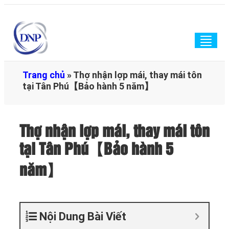
Togg
navig
Trang chủ
»
Thợ nhận lợp mái, thay mái tôn
tại Tân Phú【Bảo hành 5 năm】
Thợ nhận lợp mái, thay mái tôn
tại Tân Phú【Bảo hành 5
năm】
Nội Dung Bài Viết