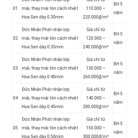
BH 5
01
mái, thay mái tôn cách nhiệt
110.000 –
năm
Hoa Sen dày 0.30mm
220.000₫/m²
Đức Nhân Phát nhận lợp
Giá chỉ từ
BH 5
02
mái, thay mái tôn cách nhiệt
120.000 –
năm
Hoa Sen dày 0.35mm
240.000₫/m²
Đức Nhân Phát nhận lợp
Giá chỉ từ
BH 5
03
mái, thay mái tôn cách nhiệt
130.000 –
năm
Hoa Sen dày 0.40mm
260.000₫/m²
Đức Nhân Phát nhận lợp
Giá chỉ từ
BH 5
04
mái, thay mái tôn cách nhiệt
140.000 –
năm
Hoa Sen dày 0.45mm
280.000₫/m²
Đức Nhân Phát nhận lợp
Giá chỉ từ
BH 5
05
mái, thay mái tôn cách nhiệt
150.000 –
năm
Hoa Sen dày 0.50mm
300.000₫/m²