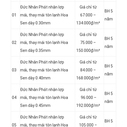
Đức Nhân Phát nhận lợp
Giá chỉ từ
BH 5
01
mái, thay mái tôn lạnh Hoa
67.000 –
năm
Sen dày 0.30mm
134.000₫/m²
Đức Nhân Phát nhận lợp
Giá chỉ từ
BH 5
02
mái, thay mái tôn lạnh Hoa
75.000 –
năm
Sen dày 0.35mm
150.000₫/m²
Đức Nhân Phát nhận lợp
Giá chỉ từ
BH 5
03
mái, thay mái tôn lạnh Hoa
84.000 –
năm
Sen dày 0.40mm
168.000₫/m²
Đức Nhân Phát nhận lợp
Giá chỉ từ
BH 5
04
mái, thay mái tôn lạnh Hoa
96.000 –
năm
Sen dày 0.45mm
192.000₫/m²
Đức Nhân Phát nhận lợp
Giá chỉ từ
BH 5
05
mái, thay mái tôn lạnh Hoa
105.000 –