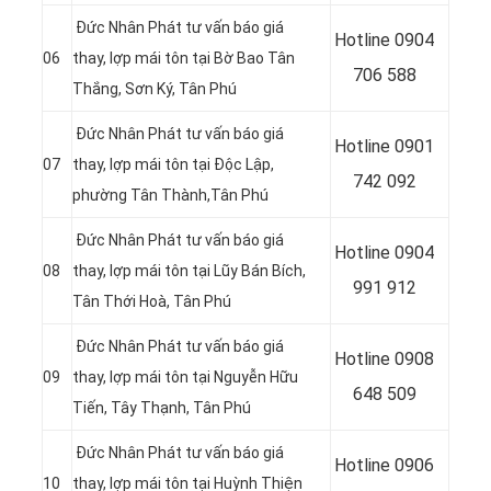
Đức Nhân Phát tư vấn báo giá
Hotline 0
904
06
thay, lợp mái tôn tại Bờ Bao Tân
706 588
Thắng, Sơn Ký, Tân Phú
Đức Nhân Phát tư vấn báo giá
Hotline 0
901
07
thay, lợp mái tôn tại
Độc Lập,
742 092
phường Tân Thành,Tân Phú
Đức Nhân Phát tư vấn báo giá
Hotline 0
904
08
thay, lợp mái tôn tại Lũy Bán Bích,
991 912
Tân Thới Hoà, Tân Phú
Đức Nhân Phát tư vấn báo giá
Hotline 0
908
09
thay, lợp mái tôn tại Nguyễn Hữu
648 509
Tiến, Tây Thạnh, Tân Phú
Đức Nhân Phát tư vấn báo giá
Hotline 0
906
10
thay, lợp mái tôn tại Huỳnh Thiện