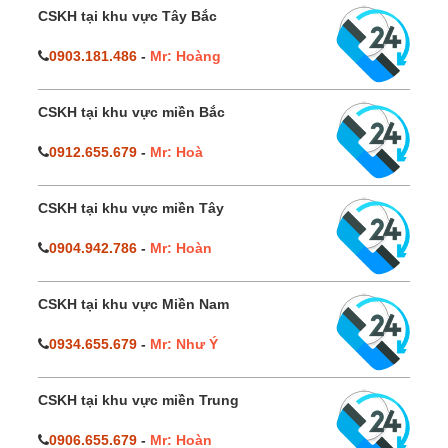
CSKH tại khu vực Tây Bắc
0903.181.486
-
Mr: Hoàng
CSKH tại khu vực miền Bắc
0912.655.679
-
Mr: Hoà
CSKH tại khu vực miền Tây
0904.942.786
-
Mr: Hoàn
CSKH tại khu vực Miền Nam
0934.655.679
-
Mr: Như Ý
CSKH tại khu vực miền Trung
0906.655.679
-
Mr: Hoàn