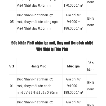
năm
Việt Nhật dày 0.45mm
170.000₫/m²
Đức Nhân Phát nhận lợp
Giá chỉ từ
BH 5
05
mái, thay mái tôn sóng ngói
94.000 –
năm
Việt Nhật dày 0.50mm
188.000₫/m²
Đức Nhân Phát nhận lợp mái, thay mái tôn cách nhiệt
Việt Nhật tại Tân Phú
Bảo
Stt
Hạng Mục
Mức giá
hành
Đức Nhân Phát nhận lợp
Giá chỉ từ
BH 5
01
mái, thay mái tôn cách
94.000 –
năm
nhiệt Việt Nhật dày 0.30mm
188.000₫/m²
Đức Nhân Phát nhận lợp
Giá chỉ từ
BH 5