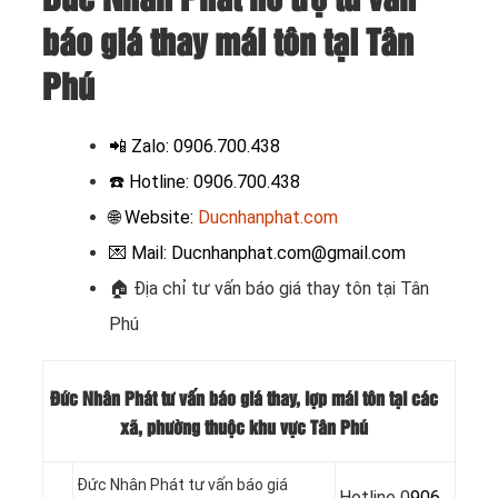
báo giá thay mái tôn tại Tân
Phú
📲
Zalo: 0906.700.438
☎️ Hotline: 0906.700.438
🌐 Website:
Ducnhanphat.com
💌 Mail: Ducnhanphat.com@gmail.com
🏠
Địa chỉ tư vấn báo giá thay tôn tại Tân
Phú
Đức Nhân Phát tư vấn báo giá thay, lợp mái tôn tại các
xã, phường thuộc khu vực Tân Phú
Đức Nhân Phát tư vấn báo giá
Hotline 0
906