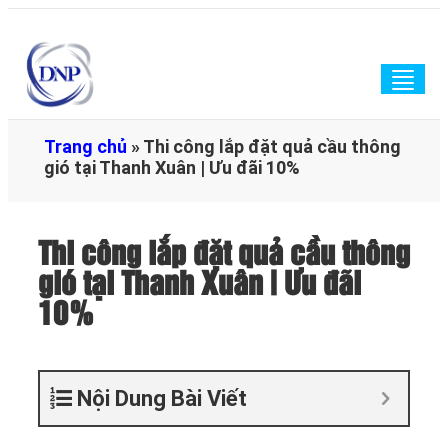
Togg
navig
Trang chủ
»
Thi công lắp đặt quả cầu thông
gió tại Thanh Xuân | Ưu đãi 10%
Thi công lắp đặt quả cầu thông
gió tại Thanh Xuân | Ưu đãi
10%
Nội Dung Bài Viết