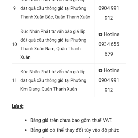
0904 991
9
đặt quả cầu thông gió tại Phường
Thanh Xuân Bắc, Quận Thanh Xuân
912
Đức Nhân Phát tư vấn báo giá lắp
☎️ Hotline
đặt quả cầu thông gió tại Phường
0934 655
10
Thanh Xuân Nam, Quận Thanh
679
Xuân
☎️ Hotline
Đức Nhân Phát tư vấn báo giá lắp
0904 991
11
đặt quả cầu thông gió tại Phường
Kim Giang, Quận Thanh Xuân
912
Lưu ý:
Bảng giá trên chưa bao gồm thuế VAT.
Bảng giá có thể thay đổi tùy vào độ phức