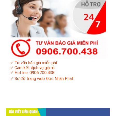
✅ Tư vấn báo giá miễn phí
✅ Cam kết dịch vụ giá rẻ
✅ Hotline: 0906.700.438
✅
Sơ đồ trang web Đức Nhân Phát
BÀI VIẾT LIÊN QUAN