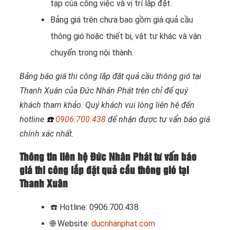
tạp của công việc và vị trí lắp đặt.
Bảng giá trên chưa bao gồm giá quả cầu
thông gió hoặc thiết bị, vật tư khác và vận
chuyển trong nội thành.
Bảng báo giá thi công lắp đặt quả cầu thông gió tại
Thanh Xuân của Đức Nhân Phát trên chỉ để quý
khách tham khảo. Quý khách vui lòng liên hệ đến
hotline
☎️
0906.700.438
để nhận được tư vấn báo giá
chính xác nhất.
Thông tin liên hệ Đức Nhân Phát tư vấn báo
giá thi công lắp đặt quả cầu thông gió tại
Thanh Xuân
☎️
Hotline: 0906.700.438
🌐 Website:
ducnhanphat.com