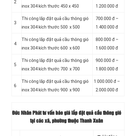
2
inox 304 kích thước 450 x 450
1.200.000 đ
Thi công lắp đặt quả cầu thông gió
700.000 đ –
3
inox 304 kích thước 500 x 500
1.400.000 đ
Thi công lắp đặt quả cầu thông gió
800.000 đ –
4
inox 304 kích thước 600 x 600
1.600.000 đ
Thi công lắp đặt quả cầu thông gió
900.000 đ –
5
inox 304 kích thước 700 x 700
1.800.000 đ
Thi công lắp đặt quả cầu thông gió
1.000.000 đ –
6
inox 304 kích thước 900 x 900
2.000.000 đ
Đức Nhân Phát tư vấn báo giá lắp đặt quả cầu thông gió
tại các xã, phường thuộc Thanh Xuân