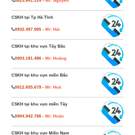
0825.841.514
-
Mr: Nguyên
CSKH tại Tp Hà Tĩnh
0932.497.995
-
Mr: Hải
CSKH tại khu vực Tây Bắc
0903.181.486
-
Mr: Hoàng
CSKH tại khu vực miền Bắc
0912.655.679
-
Mr: Hoà
CSKH tại khu vực miền Tây
0904.942.786
-
Mr: Hoàn
CSKH tại khu vực Miền Nam