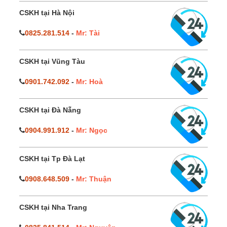
CSKH tại Hà Nội
0825.281.514
-
Mr: Tài
CSKH tại Vũng Tàu
0901.742.092
-
Mr: Hoà
CSKH tại Đà Nẵng
0904.991.912
-
Mr: Ngọc
CSKH tại Tp Đà Lạt
0908.648.509
-
Mr: Thuận
CSKH tại Nha Trang