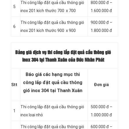
Thi công lắp đặt quả cầu thông gió
800.000 đ –
5
inox 201 kích thước 700 x 700
1.600.000 đ
Thi công lắp đặt quả cầu thông gió
900.000 đ –
6
inox 201 kích thước 900 x 900
1.800.000 đ
Bảng giá dịch vụ thi công lắp đặt quả cầu thông gió
inox 304 tại Thanh Xuân của Đức Nhân Phát
Báo giá các hạng mục thi
công lắp đặt quả cầu thông
Stt
Đơn giá
gió inox 304 tại Thanh Xuân
Thi công lắp đặt quả cầu thông gió
500.000 đ –
1
inox loại nhỏ
1.000.000 đ
Thi công lắp đặt quả cầu thông gió
600.000 đ –