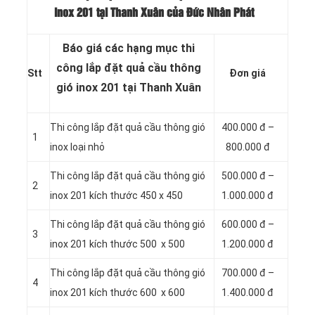
inox 201 tại Thanh Xuân của Đức Nhân Phát
Báo giá các hạng mục thi
công lắp đặt quả cầu thông
Stt
Đơn giá
gió inox 201 tại Thanh Xuân
Thi công lắp đặt quả cầu thông gió
400.000 đ –
1
inox loại nhỏ
800.000 đ
Thi công lắp đặt quả cầu thông gió
500.000 đ –
2
inox 201 kích thước 450 x 450
1.000.000 đ
Thi công lắp đặt quả cầu thông gió
600.000 đ –
3
inox 201 kích thước 500 x 500
1.200.000 đ
Thi công lắp đặt quả cầu thông gió
700.000 đ –
4
inox 201 kích thước 600 x 600
1.400.000 đ