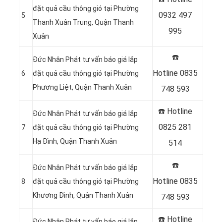
đặt quả cầu thông gió tại Phường
0932 497
5
Thanh Xuân Trung, Quận Thanh
995
Xuân
☎️
Đức Nhân Phát tư vấn báo giá lắp
Hotline
0835
6
đặt quả cầu thông gió tại Phường
Phương Liệt, Quận Thanh Xuân
748 593
☎️ Hotline
Đức Nhân Phát tư vấn báo giá lắp
0825 281
7
đặt quả cầu thông gió tại Phường
Hạ Đình, Quận Thanh Xuân
514
☎️
Đức Nhân Phát tư vấn báo giá lắp
Hotline
0835
8
đặt quả cầu thông gió tại Phường
Khương Đình, Quận Thanh Xuân
748 593
☎️ Hotline
Đức Nhân Phát tư vấn báo giá lắp