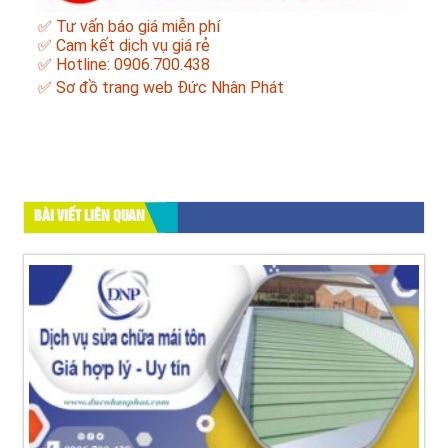
✅ Tư vấn báo giá miễn phí
✅ Cam kết dịch vụ giá rẻ
✅ Hotline: 0906.700.438
✅
Sơ đồ trang web Đức Nhân Phát
BÀI VIẾT LIÊN QUAN