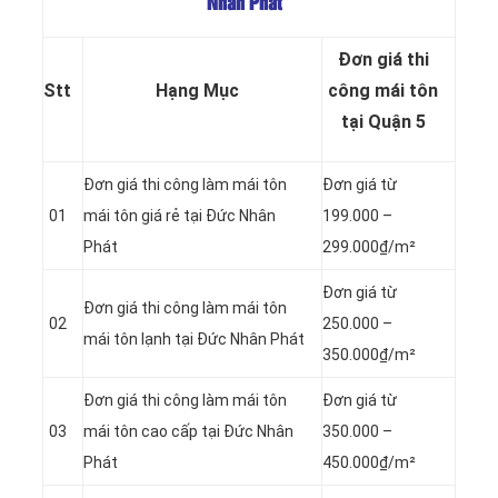
Nhân Phát
Đơn giá thi
Stt
Hạng Mục
công mái tôn
tại Quận 5
Đơn giá thi công làm mái tôn
Đơn giá từ
01
mái tôn giá rẻ tại Đức Nhân
199.000 –
Phát
299.000₫/m²
Đơn giá từ
Đơn giá thi công làm mái tôn
02
250.000 –
mái tôn lạnh tại Đức Nhân Phát
350.000₫/m²
Đơn giá thi công làm mái tôn
Đơn giá từ
03
mái tôn cao cấp tại Đức Nhân
350.000 –
Phát
450.000₫/m²