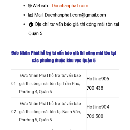
🌐 Website:
Ducnhanphat.com
💌 Mail: Ducnhanphat.com@gmail.com
🏠
Địa chỉ tư vấn báo giá thi công mái tôn tại
Quận 5
Đức Nhân Phát hỗ trợ tư vấn báo giá thi công mái tôn tại
các phường thuộc khu vực Quận 5
Đức Nhân Phát hỗ trợ tư vấn báo
Hotline
906
01
giá thi công mái tôn tại Trần Phú,
700 438
Phường 4, Quận 5
Đức Nhân Phát hỗ trợ tư vấn báo
Hotline
904
02
giá thi công mái tôn tại Bạch Vân,
706 588
Phường 5, Quận 5