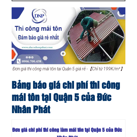
Đơn giá thi công mái tôn tại Quận 5 giá rẻ -【Chỉ từ 199K/m²】
Bảng báo giá chi phí thi công
mái tôn tại Quận 5 của Đức
Nhân Phát
Đơn giá chi phí thi công làm mái tôn tại Quận 5 của Đức