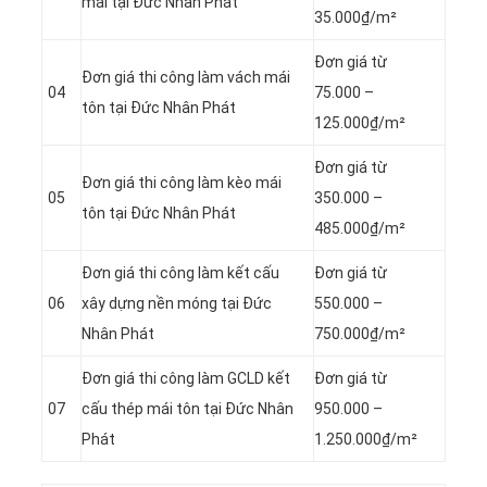
mái tại Đức Nhân Phát
35.000₫/m²
Đơn giá từ
Đơn giá thi công làm vách mái
04
75.000 –
tôn tại Đức Nhân Phát
125.000₫/m²
Đơn giá từ
Đơn giá thi công làm kèo mái
05
350.000 –
tôn tại Đức Nhân Phát
485.000₫/m²
Đơn giá thi công làm kết cấu
Đơn giá từ
06
xây dựng nền móng tại Đức
550.000 –
Nhân Phát
750.000₫/m²
Đơn giá thi công làm GCLD kết
Đơn giá từ
07
cấu thép mái tôn tại Đức Nhân
950.000 –
Phát
1.250.000₫/m²