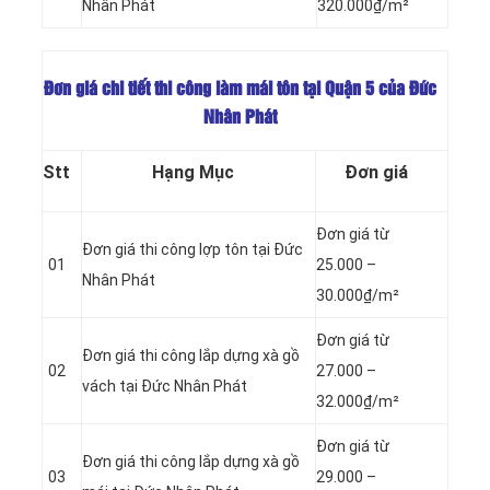
Nhân Phát
320.000₫/m²
Đơn giá chi tiết thi công làm mái tôn tại Quận 5 của Đức
Nhân Phát
Stt
Hạng Mục
Đơn giá
Đơn giá từ
Đơn giá thi công lợp tôn tại Đức
01
25.000 –
Nhân Phát
30.000₫/m²
Đơn giá từ
Đơn giá thi công lắp dựng xà gồ
02
27.000 –
vách tại Đức Nhân Phát
32.000₫/m²
Đơn giá từ
Đơn giá thi công lắp dựng xà gồ
03
29.000 –