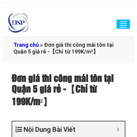
Togg
navig
Trang chủ
»
Đơn giá thi công mái tôn tại
Quận 5 giá rẻ -【Chỉ từ 199K/m²】
Đơn giá thi công mái tôn tại
Quận 5 giá rẻ -【Chỉ từ
199K/m²】
Nội Dung Bài Viết