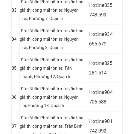
Đức Nhân Phát hỗ trợ tư vấn báo
Hotline
835
03
giá thi công mái tôn tại Nguyễn
748 593
Trãi, Phường 7, Quận 5
Đức Nhân Phát hỗ trợ tư vấn báo
Hotline
934
04
giá thi công mái tôn tại Nguyễn
655 679
Trãi, Phường 3, Quận 5
Đức Nhân Phát hỗ trợ tư vấn báo
Hotline
825
05
giá thi công mái tôn tại Tân
281 514
Thành, Phường 12, Quận 5
Đức Nhân Phát hỗ trợ tư vấn báo
Hotline
904
06
giá thi công mái tôn tại Nguyễn
706 588
Thi, Phường 13, Quận 5
Đức Nhân Phát hỗ trợ tư vấn báo
Hotline
901
07
giá thi công mái tôn tại Trần Bình
742 092