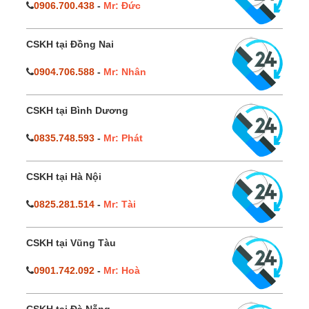
0906.700.438
-
Mr: Đức
CSKH tại Đồng Nai
0904.706.588
-
Mr: Nhân
CSKH tại Bình Dương
0835.748.593
-
Mr: Phát
CSKH tại Hà Nội
0825.281.514
-
Mr: Tài
CSKH tại Vũng Tàu
0901.742.092
-
Mr: Hoà