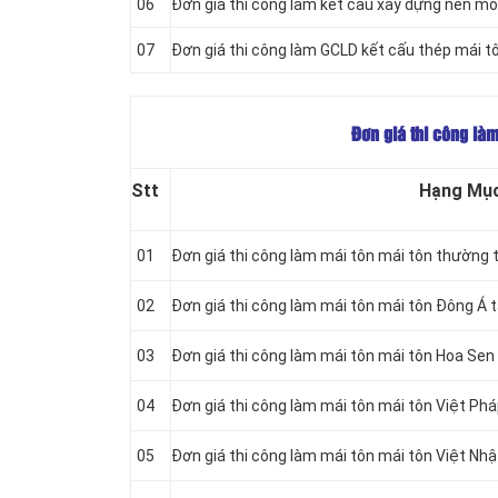
06
Đơn giá thi công làm kết cấu xây dựng nền m
07
Đơn giá thi công làm GCLD kết cấu thép mái t
Đơn giá thi công làm
Stt
Hạng Mụ
01
Đơn giá thi công làm mái tôn mái tôn thường 
02
Đơn giá thi công làm mái tôn mái tôn Đông Á 
03
Đơn giá thi công làm mái tôn mái tôn Hoa Sen
04
Đơn giá thi công làm mái tôn mái tôn Việt Ph
05
Đơn giá thi công làm mái tôn mái tôn Việt Nh