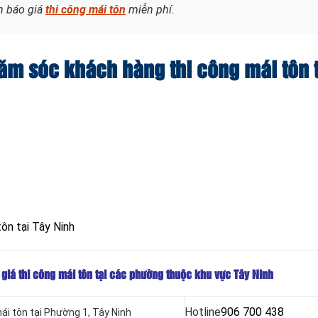
n báo giá
thi công mái tôn
miễn phí.
ăm sóc khách hàng thi công mái tôn t
tôn tại Tây Ninh
 giá thi công mái tôn tại các phường thuộc khu vực Tây Ninh
Hotline
906 700 438
ái tôn tại Phường 1, Tây Ninh