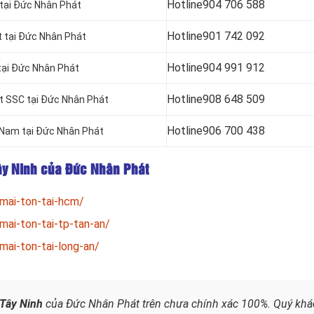
Hotline
904 706 588
tại Đức Nhân Phát
Hotline
901 742 092
t tại Đức Nhân Phát
Hotline
904 991 912
tại Đức Nhân Phát
Hotline
908 648 509
ật SSC tại Đức Nhân Phát
Hotline
906 700 438
 Nam tại Đức Nhân Phát
Tây Ninh của Đức Nhân Phát
mai-ton-tai-hcm/
mai-ton-tai-tp-tan-an/
mai-ton-tai-long-an/
Tây Ninh
của Đức Nhân Phát trên chưa chính xác 100%. Quý khá