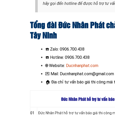
hãy gọi đến hotline
để được hỗ trợ tư vấ
Tổng đài Đức Nhân Phát ch
Tây Ninh
☎️
Zalo: 0906.700.438
☎️ Hotline: 0906.700.438
🌐 Website:
Ducnhanphat.com
💌 Mail: Ducnhanphat.com@gmail.com
🏠
Địa chỉ tư vấn báo giá thi công mái 
Đức Nhân Phát hỗ trợ tư vấn báo
01
Đức Nhân Phát hỗ trợ tư vấn báo giá thi công m