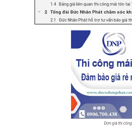
Bảng giá liên quan thi công mái tôn tạ
Tổng đài Đức Nhân Phát chăm sóc khá
Đức Nhân Phát hỗ trợ tư vấn báo giá t
Đơn giá thi côn