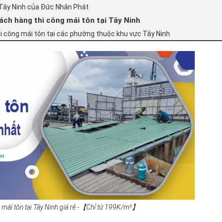
i Tây Ninh của Đức Nhân Phát
ch hàng thi công mái tôn tại Tây Ninh
hi công mái tôn tại các phường thuộc khu vực Tây Ninh
g mái tôn tại Tây Ninh giá rẻ -【Chỉ từ 199K/m²】