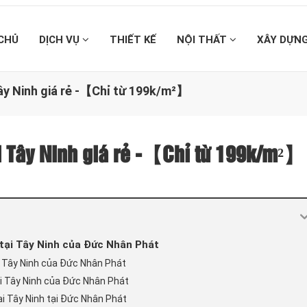
CHỦ
DỊCH VỤ
THIẾT KẾ
NỘI THẤT
XÂY DỰN
Tây Ninh giá rẻ -【Chỉ từ 199k/m²】
ại Tây Ninh giá rẻ -【Chỉ từ 199k/m²】
 tại Tây Ninh của Đức Nhân Phát
ại Tây Ninh của Đức Nhân Phát
tại Tây Ninh của Đức Nhân Phát
tại Tây Ninh tại Đức Nhân Phát