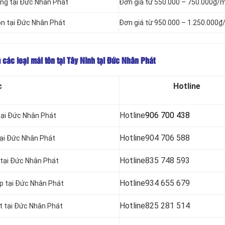
óng tại Đức Nhân Phát
Đơn giá từ 550.000 – 750.000₫/
ôn tại Đức Nhân Phát
Đơn giá từ 950.000 – 1.250.000₫
 các loại mái tôn tại Tây Ninh tại Đức Nhân Phát
c
Hotline
Hotline
906 700 438
tại Đức Nhân Phát
Hotline
904 706 588
tại Đức Nhân Phát
Hotline
835 748 593
 tại Đức Nhân Phát
Hotline
934 655 679
áp tại Đức Nhân Phát
Hotline
825 281 514
ật tại Đức Nhân Phát