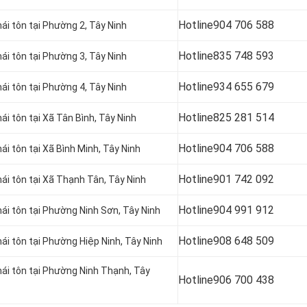
Hotline
904 706 588
ái tôn tại
Phường 2, Tây Ninh
Hotline
835 748 593
ái tôn tại
Phường 3, Tây Ninh
Hotline
934 655 679
ái tôn tại
Phường 4, Tây Ninh
Hotline
825 281 514
ái tôn tại
Xã Tân Bình, Tây Ninh
Hotline
904 706 588
ái tôn tại Xã Bình Minh
, Tây Ninh
Hotline
901 742 092
ái tôn tại Xã Thạnh Tân, Tây Ninh
Hotline
904 991 912
mái tôn tại Phường Ninh Sơn
, Tây Ninh
Hotline
908 648 509
ái tôn tại
Phường Hiệp Ninh, Tây Ninh
mái tôn tại Phường Ninh Thạnh
, Tây
Hotline
906 700 438