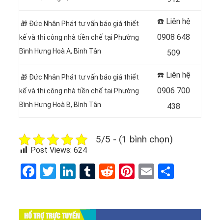
☎️ Liên hệ
🎁 Đức Nhân Phát tư vấn báo giá thiết
0908 648
kế và thi công nhà tiền chế tại Phường
Bình Hưng Hoà A, Bình Tân
509
☎️ Liên hệ
🎁 Đức Nhân Phát tư vấn báo giá thiết
0906 700
kế và thi công nhà tiền chế tại Phường
Bình Hưng Hoà B
, Bình Tân
438
5/5 - (1 bình chọn)
Post Views:
624
Facebook
Twitter
LinkedIn
Tumblr
Reddit
Pinterest
Email
Share
HỔ TRỢ TRỰC TUYẾN