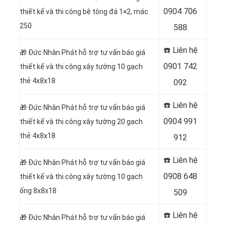
0904 706
thiết kế và thi công bê tông đá 1×2, mác
250
588
☎️ Liên hệ
🎁
Đức Nhân Phát hỗ trợ tư vấn báo giá
0901 742
thiết kế và thi công xây tường 10 gạch
thẻ 4x8x18
092
☎️ Liên hệ
🎁
Đức Nhân Phát hỗ trợ tư vấn báo giá
0904 991
thiết kế và thi công xây tường 20 gạch
thẻ 4x8x18
912
☎️ Liên hệ
🎁
Đức Nhân Phát hỗ trợ tư vấn báo giá
0908 648
thiết kế và thi công xây tường 10 gạch
ống 8x8x18
509
☎️ Liên hệ
🎁
Đức Nhân Phát hỗ trợ tư vấn báo giá