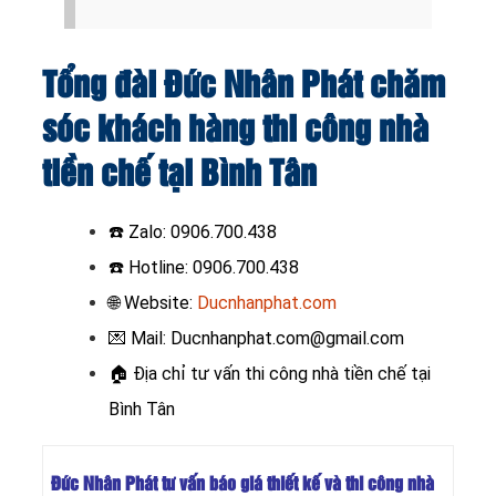
Tổng đài Đức Nhân Phát chăm
sóc khách hàng thi công nhà
tiền chế tại Bình Tân
☎️
Zalo: 0906.700.438
☎️ Hotline: 0906.700.438
🌐 Website:
Ducnhanphat.com
💌 Mail: Ducnhanphat.com@gmail.com
🏠
Địa chỉ tư vấn thi công nhà tiền chế tại
Bình Tân
Đức Nhân Phát tư vấn báo giá thiết kế và thi công nhà