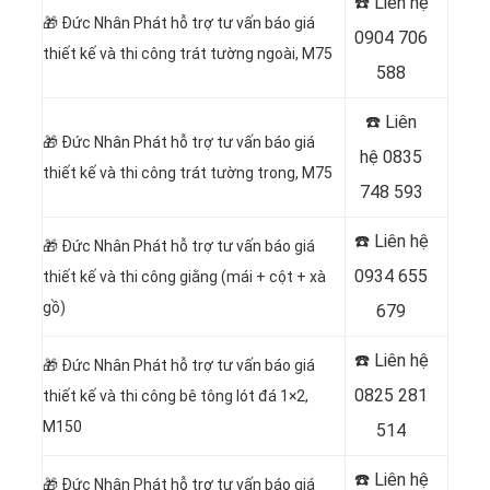
☎️ Liên hệ
🎁
Đức Nhân Phát hỗ trợ tư vấn báo giá
0904 706
thiết kế và thi công trát tường ngoài, M75
588
☎️ Liên
🎁
Đức Nhân Phát hỗ trợ tư vấn báo giá
hệ
0835
thiết kế và thi công trát tường trong, M75
748 593
☎️ Liên hệ
🎁
Đức Nhân Phát hỗ trợ tư vấn báo giá
0934 655
thiết kế và thi công giằng (mái + cột + xà
gồ)
679
☎️ Liên hệ
🎁
Đức Nhân Phát hỗ trợ tư vấn báo giá
0825 281
thiết kế và thi công bê tông lót đá 1×2,
M150
514
☎️ Liên hệ
🎁
Đức Nhân Phát hỗ trợ tư vấn báo giá