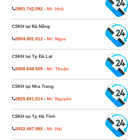
0901.742.092
-
Mr: Hoà
CSKH tại Đà Nẵng
0904.991.912
-
Mr: Ngọc
CSKH tại Tp Đà Lạt
0908.648.509
-
Mr: Thuận
CSKH tại Nha Trang
0825.841.514
-
Mr: Nguyên
CSKH tại Tp Hà Tĩnh
0932.497.995
-
Mr: Hải