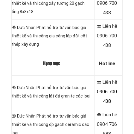
0906 700
thiết kế và thi công xây tường 20 gạch
ống 8x8x18
438
☎️ Liên hệ
🎁
Đức Nhân Phát hỗ trợ tư vấn báo giá
0906 700
thiết kế và thi công gia công lắp đặt cốt
thép xây dựng
438
Hotline
Hạng mục
☎️ Liên hệ
🎁
Đức Nhân Phát hỗ trợ tư vấn báo giá
0906 700
thiết kế và thi công lát đá granite các loại
438
☎️ Liên hệ
🎁
Đức Nhân Phát hỗ trợ tư vấn báo giá
0904 706
thiết kế và thi công ốp gạch ceramic các
loại
588