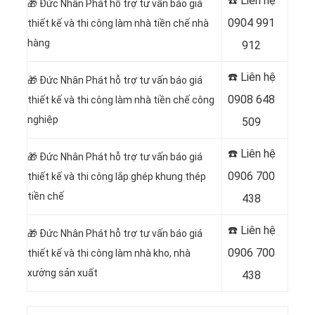
☎️ Liên hệ
🎁
Đức Nhân Phát hỗ trợ tư vấn báo giá
0904 991
thiết kế và thi công làm nhà tiền chế nhà
hàng
912
☎️ Liên hệ
🎁
Đức Nhân Phát hỗ trợ tư vấn báo giá
0908 648
thiết kế và thi công làm nhà tiền chế công
nghiệp
509
☎️ Liên hệ
🎁
Đức Nhân Phát hỗ trợ tư vấn báo giá
0906 700
thiết kế và thi công lắp ghép khung thép
tiền chế
438
☎️ Liên hệ
🎁
Đức Nhân Phát hỗ trợ tư vấn báo giá
0906 700
thiết kế và thi công làm nhà kho, nhà
xưởng sản xuất
438