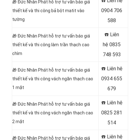
☎️ Liên hệ
🎁
Đức Nhân Phát hỗ trợ tư vấn báo giá
0904 706
thiết kế và thi công bả bột matit vào
tường
588
☎️ Liên
🎁
Đức Nhân Phát hỗ trợ tư vấn báo giá
hệ
0835
thiết kế và thi công làm trần thạch cao
chìm
748 593
☎️ Liên hệ
🎁
Đức Nhân Phát hỗ trợ tư vấn báo giá
0934 655
thiết kế và thi công vách ngăn thạch cao
1 mặt
679
☎️ Liên hệ
🎁
Đức Nhân Phát hỗ trợ tư vấn báo giá
0825 281
thiết kế và thi công vách ngăn thạch cao
2 mặt
514
☎️ Liên hệ
🎁
Đức Nhân Phát hỗ trợ tư vấn báo giá