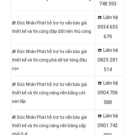
748 593
☎️ Liên hệ
🎁
Đức Nhân Phát hỗ trợ tư vấn báo giá
0934 655
thiết kế và thi công đắp đất nền thủ công
679
☎️ Liên hệ
🎁
Đức Nhân Phát hỗ trợ tư vấn báo giá
0825 281
thiết kế và thi công phá dỡ bê tông đầu
cọc
514
☎️ Liên hệ
🎁
Đức Nhân Phát hỗ trợ tư vấn báo giá
0904 706
thiết kế và thi công nâng nền bằng cát
san lấp
588
☎️ Liên hệ
🎁
Đức Nhân Phát hỗ trợ tư vấn báo giá
0901 742
thiết kế và thi công nâng nền bằng cấp
phối 0-4