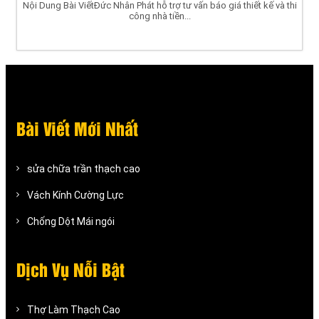
Nội Dung Bài ViếtĐức Nhân Phát hỗ trợ tư vấn báo giá thiết kế và thi
công nhà tiền...
Bài Viết Mới Nhất
sửa chữa trần thạch cao
Vách Kính Cường Lực
Chống Dột Mái ngói
Dịch Vụ Nỗi Bật
Thợ Làm Thạch Cao