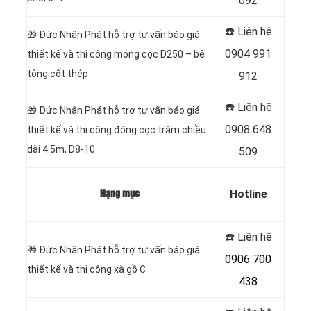
092
☎️ Liên hệ
🎁
Đức Nhân Phát hỗ trợ tư vấn báo giá
0904 991
thiết kế và thi công móng cọc D250 – bê
tông cốt thép
912
☎️ Liên hệ
🎁
Đức Nhân Phát hỗ trợ tư vấn báo giá
0908 648
thiết kế và thi công đóng cọc tràm chiều
dài 4.5m, D8-10
509
Hotline
Hạng mục
☎️ Liên hệ
🎁
Đức Nhân Phát hỗ trợ tư vấn báo giá
0906 700
thiết kế và thi công xà gồ C
438