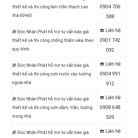
0904 706
thiết kế và thi công làm trần thạch cao
thả 60×60
588
☎️ Liên hệ
🎁
Đức Nhân Phát hỗ trợ tư vấn báo giá
0901 742
thiết kế và thi công chống thấm sika theo
quy trình
092
☎️ Liên hệ
🎁
Đức Nhân Phát hỗ trợ tư vấn báo giá
0904 991
thiết kế và thi công sơn nước vào tường
ngoài nhà
912
☎️ Liên hệ
🎁
Đức Nhân Phát hỗ trợ tư vấn báo giá
0908 648
thiết kế và thi công sơn dầm, trần, tường
trong nhà
509
☎️ Liên hệ
🎁
Đức Nhân Phát hỗ trợ tư vấn báo giá