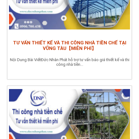
TƯ VẤN THIẾT KẾ VÀ THI CÔNG NHÀ TIỀN CHẾ TẠI
VŨNG TÀU【MIỄN PHÍ】
Nội Dung Bài ViếtĐức Nhân Phát hỗ trợ tư vấn báo giá thiết kế và thi
công nhà tiền...