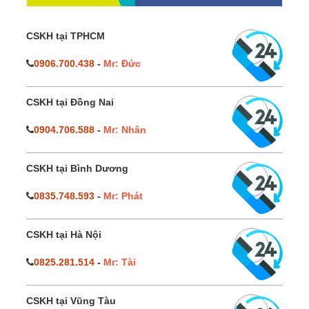
CSKH tại TPHCM
0906.700.438
-
Mr: Đức
CSKH tại Đồng Nai
0904.706.588
-
Mr: Nhân
CSKH tại Bình Dương
0835.748.593
-
Mr: Phát
CSKH tại Hà Nội
0825.281.514
-
Mr: Tài
CSKH tại Vũng Tàu