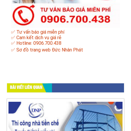
✅ Tư vấn báo giá miễn phí
✅ Cam kết dịch vụ giá rẻ
✅ Hotline: 0906.700.438
✅
Sơ đồ trang web Đức Nhân Phát
BÀI VIẾT LIÊN QUAN