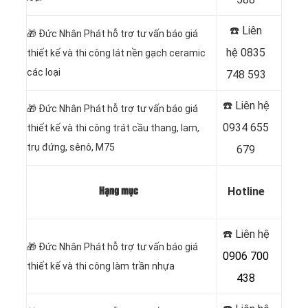
☎️ Liên
🎁
Đức Nhân Phát hỗ trợ tư vấn báo giá
hệ
0835
thiết kế và thi công lát nền gạch ceramic
các loại
748 593
☎️ Liên hệ
🎁
Đức Nhân Phát hỗ trợ tư vấn báo giá
0934 655
thiết kế và thi công trát cầu thang, lam,
trụ đứng, sênô, M75
679
Hotline
Hạng mục
☎️ Liên hệ
🎁
Đức Nhân Phát hỗ trợ tư vấn báo giá
0906 700
thiết kế và thi công làm trần nhựa
438