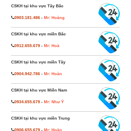
CSKH tại khu vực Tây Bắc
0903.181.486
-
Mr: Hoàng
CSKH tại khu vực miền Bắc
0912.655.679
-
Mr: Hoà
CSKH tại khu vực miền Tây
0904.942.786
-
Mr: Hoàn
CSKH tại khu vực Miền Nam
0934.655.679
-
Mr: Như Ý
CSKH tại khu vực miền Trung
0906.655.679
-
Mr: Hoàn