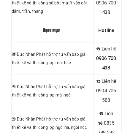
0906 700
thiết kế và thi công bả bột matít vào cột,
dầm, trần, thang
438
Hotline
Hạng mục
☎️ Liên hệ
🎁
Đức Nhân Phát hỗ trợ tư vấn báo giá
0906 700
thiết kế và thi công lợp mái tole
438
☎️ Liên hệ
🎁
Đức Nhân Phát hỗ trợ tư vấn báo giá
0904 706
thiết kế và thi công lợp mái ngói
588
☎️ Liên
🎁
Đức Nhân Phát hỗ trợ tư vấn báo giá
hệ
0835
thiết kế và thi công lợp ngói rìa, ngói nóc
748 593