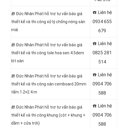
☎️ Liên hệ
🎁
Đức Nhân Phát hỗ trợ tư vấn báo giá
0934 655
thiết kế và thi công xử lý chống nóng sàn
mái
679
☎️ Liên hệ
🎁
Đức Nhân Phát hỗ trợ tư vấn báo giá
0825 281
thiết kế và thi công tole hoa sen 4.5dem
lót sàn
514
☎️ Liên hệ
🎁
Đức Nhân Phát hỗ trợ tư vấn báo giá
0904 706
thiết kế và thi công sàn cemboard 20mm
tấm 1.2×2.4 m
588
☎️ Liên hệ
🎁
Đức Nhân Phát hỗ trợ tư vấn báo giá
0904 706
thiết kế và thi công khung (cột + khung +
dầm + cửa trời)
588