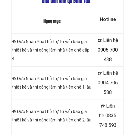
nhà tiền chế tại Bình Tân
Hotline
Hạng mục
☎️ Liên hệ
🎁
Đức Nhân Phát hỗ trợ tư vấn báo giá
0906 700
thiết kế và thi công làm nhà tiền chế cấp
4
438
☎️ Liên hệ
🎁
Đức Nhân Phát hỗ trợ tư vấn báo giá
0904 706
thiết kế và thi công làm nhà tiền chế 1 lầu
588
☎️ Liên
🎁
Đức Nhân Phát hỗ trợ tư vấn báo giá
hệ
0835
thiết kế và thi công làm nhà tiền chế 2 lầu
748 593