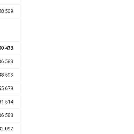
48 509
00 438
06 588
48 593
55 679
81 514
06 588
42 092