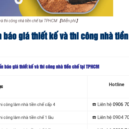
ế và thi công nhà tiền chế tại TPHCM【Miễn phí】
 báo giá thiết kế và thi công nhà tiề
n báo giá thiết kế và thi công nhà tiền chế tại TPHCM
Hotline
ục
☎️ Liên hệ
0906 7
hi công làm nhà tiền chế cấp 4
☎️ Liên hệ
0904 70
hi công làm nhà tiền chế 1 lầu