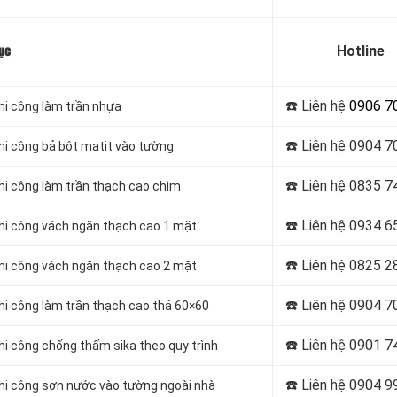
Hotline
ục
☎️ Liên hệ
0906 7
thi công làm trần nhựa
☎️ Liên hệ
0904 7
thi công bả bột matit vào tường
☎️ Liên hệ
0835 7
thi công làm trần thạch cao chìm
☎️ Liên hệ
0934 6
 thi công vách ngăn thạch cao 1 mặt
☎️ Liên hệ
0825 2
 thi công vách ngăn thạch cao 2 mặt
☎️ Liên hệ
0904 7
thi công làm trần thạch cao thả 60×60
☎️ Liên hệ
0901 7
thi công chống thấm sika theo quy trình
☎️ Liên hệ
0904 9
 thi công sơn nước vào tường ngoài nhà