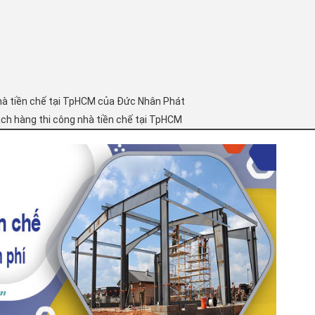
g nhà tiền chế tại TpHCM của Đức Nhân Phát
h hàng thi công nhà tiền chế tại TpHCM