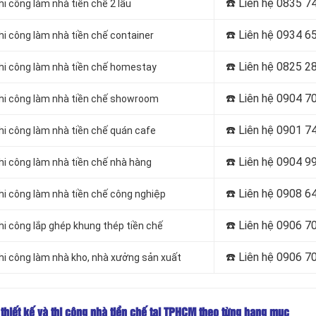
☎️ Liên hệ
0835 74
hi công làm nhà tiền chế 2 lầu
☎️ Liên hệ
0934 65
thi công làm nhà tiền chế container
☎️ Liên hệ
0825 28
 thi công làm nhà tiền chế homestay
☎️ Liên hệ
0904 70
 thi công làm nhà tiền chế showroom
☎️ Liên hệ
0901 74
thi công làm nhà tiền chế quán cafe
☎️ Liên hệ
0904 99
thi công làm nhà tiền chế nhà hàng
☎️ Liên hệ
0908 64
thi công làm nhà tiền chế công nghiệp
☎️ Liên hệ
0906 70
thi công lắp ghép khung thép tiền chế
☎️ Liên hệ
0906 70
thi công làm nhà kho, nhà xưởng sản xuất
 thiết kế và thi công nhà tiền chế tại TPHCM
theo từng hạng mục