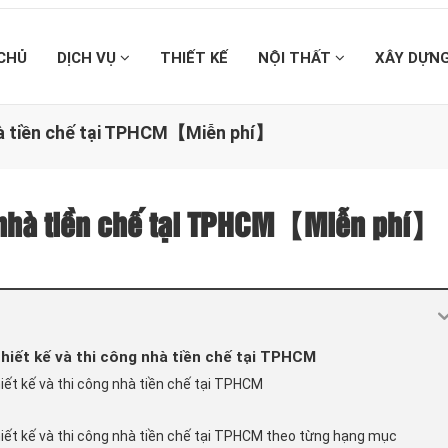
CHỦ
DỊCH VỤ
THIẾT KẾ
NỘI THẤT
XÂY DỰN
nhà tiền chế tại TPHCM【Miễn phí】
ng nhà tiền chế tại TPHCM【Miễn phí】
thiết kế và thi công nhà tiền chế tại TPHCM
iết kế và thi công nhà tiền chế tại TPHCM
hiết kế và thi công nhà tiền chế tại TPHCM theo từng hạng mục