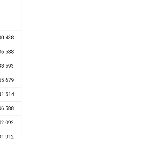
00 438
06 588
48 593
55 679
81 514
06 588
42 092
91 912