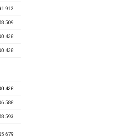
91 912
48 509
00 438
00 438
00 438
06 588
48 593
55 679