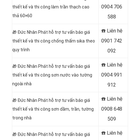
0904 706
thiết kế và thi công làm trần thạch cao
thả 60×60
588
☎️ Liên hệ
🎁
Đức Nhân Phát hỗ trợ tư vấn báo giá
0901 742
thiết kế và thi công chống thấm sika theo
quy trình
092
☎️ Liên hệ
🎁
Đức Nhân Phát hỗ trợ tư vấn báo giá
0904 991
thiết kế và thi công sơn nước vào tường
ngoài nhà
912
☎️ Liên hệ
🎁
Đức Nhân Phát hỗ trợ tư vấn báo giá
0908 648
thiết kế và thi công sơn dầm, trần, tường
trong nhà
509
☎️ Liên hệ
🎁
Đức Nhân Phát hỗ trợ tư vấn báo giá