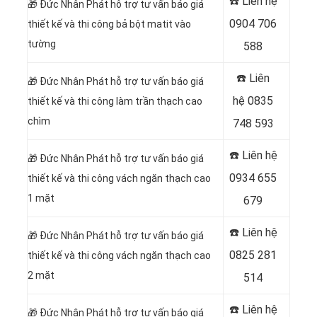
☎️ Liên hệ
🎁
Đức Nhân Phát hỗ trợ tư vấn báo giá
0904 706
thiết kế và thi công bả bột matit vào
tường
588
☎️ Liên
🎁
Đức Nhân Phát hỗ trợ tư vấn báo giá
hệ
0835
thiết kế và thi công làm trần thạch cao
chìm
748 593
☎️ Liên hệ
🎁
Đức Nhân Phát hỗ trợ tư vấn báo giá
0934 655
thiết kế và thi công vách ngăn thạch cao
1 mặt
679
☎️ Liên hệ
🎁
Đức Nhân Phát hỗ trợ tư vấn báo giá
0825 281
thiết kế và thi công vách ngăn thạch cao
2 mặt
514
☎️ Liên hệ
🎁
Đức Nhân Phát hỗ trợ tư vấn báo giá