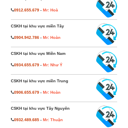
0912.655.679
-
Mr: Hoà
CSKH tại khu vực miền Tây
0904.942.786
-
Mr: Hoàn
CSKH tại khu vực Miền Nam
0934.655.679
-
Mr: Như Ý
CSKH tại khu vực miền Trung
0906.655.679
-
Mr: Hoàn
CSKH tại khu vực Tây Nguyên
0932.489.685
-
Mr: Thuận