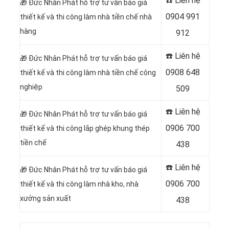
☎️ Liên hệ
🎁
Đức Nhân Phát hỗ trợ tư vấn báo giá
0904 991
thiết kế và thi công làm nhà tiền chế nhà
hàng
912
☎️ Liên hệ
🎁
Đức Nhân Phát hỗ trợ tư vấn báo giá
0908 648
thiết kế và thi công làm nhà tiền chế công
nghiệp
509
☎️ Liên hệ
🎁
Đức Nhân Phát hỗ trợ tư vấn báo giá
0906 700
thiết kế và thi công lắp ghép khung thép
tiền chế
438
☎️ Liên hệ
🎁
Đức Nhân Phát hỗ trợ tư vấn báo giá
0906 700
thiết kế và thi công làm nhà kho, nhà
xưởng sản xuất
438