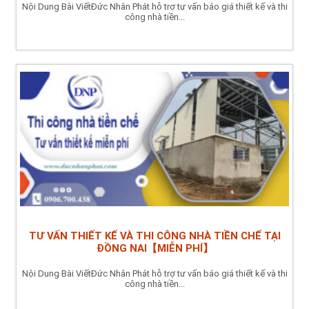
Nội Dung Bài ViếtĐức Nhân Phát hỗ trợ tư vấn báo giá thiết kế và thi
công nhà tiền...
TƯ VẤN THIẾT KẾ VÀ THI CÔNG NHÀ TIỀN CHẾ TẠI
ĐỒNG NAI【MIỄN PHÍ】
Nội Dung Bài ViếtĐức Nhân Phát hỗ trợ tư vấn báo giá thiết kế và thi
công nhà tiền...