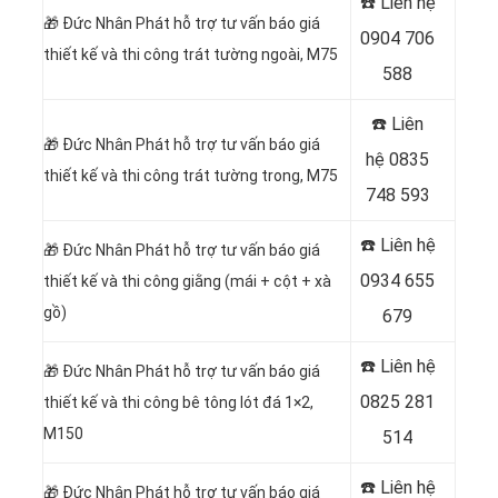
☎️ Liên hệ
🎁
Đức Nhân Phát hỗ trợ tư vấn báo giá
0904 706
thiết kế và thi công trát tường ngoài, M75
588
☎️ Liên
🎁
Đức Nhân Phát hỗ trợ tư vấn báo giá
hệ
0835
thiết kế và thi công trát tường trong, M75
748 593
☎️ Liên hệ
🎁
Đức Nhân Phát hỗ trợ tư vấn báo giá
0934 655
thiết kế và thi công giằng (mái + cột + xà
gồ)
679
☎️ Liên hệ
🎁
Đức Nhân Phát hỗ trợ tư vấn báo giá
0825 281
thiết kế và thi công bê tông lót đá 1×2,
M150
514
☎️ Liên hệ
🎁
Đức Nhân Phát hỗ trợ tư vấn báo giá