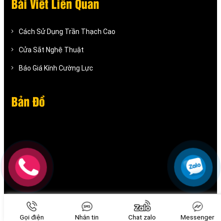
Bài Viết Liên Quan
Cách Sử Dụng Trần Thạch Cao
Cửa Sắt Nghệ Thuật
Báo Giá Kính Cường Lực
Bản Đồ
Gọi điện
Nhắn tin
Chat zalo
Messenger