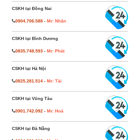
CSKH tại Đồng Nai
0904.706.588
-
Mr: Nhân
CSKH tại Bình Dương
0835.748.593
-
Mr: Phát
CSKH tại Hà Nội
0825.281.514
-
Mr: Tài
CSKH tại Vũng Tàu
0901.742.092
-
Mr: Hoà
CSKH tại Đà Nẵng