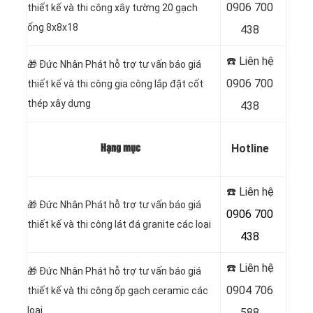
0906 700
thiết kế và thi công xây tường 20 gạch
ống 8x8x18
438
☎️ Liên hệ
🎁
Đức Nhân Phát hỗ trợ tư vấn báo giá
0906 700
thiết kế và thi công gia công lắp đặt cốt
thép xây dựng
438
Hotline
Hạng mục
☎️ Liên hệ
🎁
Đức Nhân Phát hỗ trợ tư vấn báo giá
0906 700
thiết kế và thi công lát đá granite các loại
438
☎️ Liên hệ
🎁
Đức Nhân Phát hỗ trợ tư vấn báo giá
0904 706
thiết kế và thi công ốp gạch ceramic các
loại
588