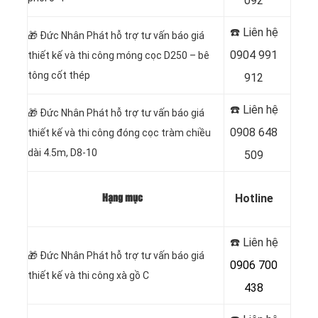
092
☎️ Liên hệ
🎁
Đức Nhân Phát hỗ trợ tư vấn báo giá
0904 991
thiết kế và thi công móng cọc D250 – bê
tông cốt thép
912
☎️ Liên hệ
🎁
Đức Nhân Phát hỗ trợ tư vấn báo giá
0908 648
thiết kế và thi công đóng cọc tràm chiều
dài 4.5m, D8-10
509
Hotline
Hạng mục
☎️ Liên hệ
🎁
Đức Nhân Phát hỗ trợ tư vấn báo giá
0906 700
thiết kế và thi công xà gồ C
438