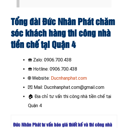
Tổng đài Đức Nhân Phát chăm
sóc khách hàng thi công nhà
tiền chế tại Quận 4
☎️
Zalo: 0906.700.438
☎️ Hotline: 0906.700.438
🌐 Website:
Ducnhanphat.com
💌 Mail: Ducnhanphat.com@gmail.com
🏠
Địa chỉ tư vấn thi công nhà tiền chế tại
Quận 4
Đức Nhân Phát tư vấn báo giá thiết kế và thi công nhà