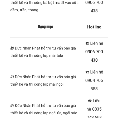
0906 700
thiết kế và thi công bả bột matít vào cột,
dầm, trần, thang
438
Hotline
Hạng mục
☎️ Liên hệ
🎁
Đức Nhân Phát hỗ trợ tư vấn báo giá
0906 700
thiết kế và thi công lợp mái tole
438
☎️ Liên hệ
🎁
Đức Nhân Phát hỗ trợ tư vấn báo giá
0904 706
thiết kế và thi công lợp mái ngói
588
☎️ Liên
🎁
Đức Nhân Phát hỗ trợ tư vấn báo giá
hệ
0835
thiết kế và thi công lợp ngói rìa, ngói nóc
748 593