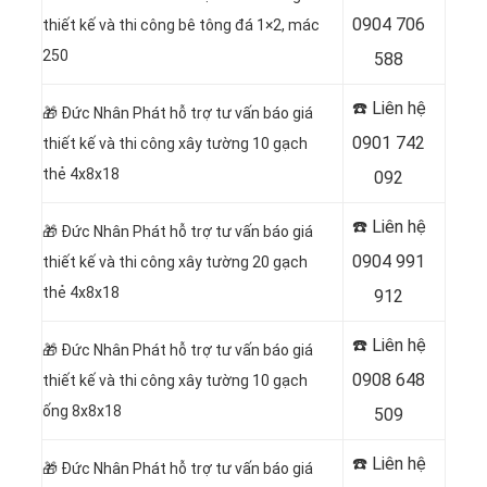
0904 706
thiết kế và thi công bê tông đá 1×2, mác
250
588
☎️ Liên hệ
🎁
Đức Nhân Phát hỗ trợ tư vấn báo giá
0901 742
thiết kế và thi công xây tường 10 gạch
thẻ 4x8x18
092
☎️ Liên hệ
🎁
Đức Nhân Phát hỗ trợ tư vấn báo giá
0904 991
thiết kế và thi công xây tường 20 gạch
thẻ 4x8x18
912
☎️ Liên hệ
🎁
Đức Nhân Phát hỗ trợ tư vấn báo giá
0908 648
thiết kế và thi công xây tường 10 gạch
ống 8x8x18
509
☎️ Liên hệ
🎁
Đức Nhân Phát hỗ trợ tư vấn báo giá