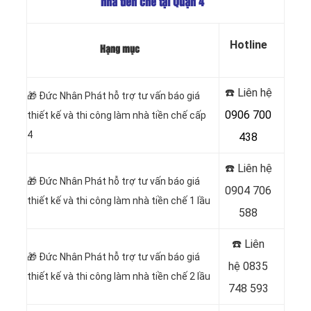
nhà tiền chế tại Quận 4
Hotline
Hạng mục
☎️ Liên hệ
🎁
Đức Nhân Phát hỗ trợ tư vấn báo giá
0906 700
thiết kế và thi công làm nhà tiền chế cấp
4
438
☎️ Liên hệ
🎁
Đức Nhân Phát hỗ trợ tư vấn báo giá
0904 706
thiết kế và thi công làm nhà tiền chế 1 lầu
588
☎️ Liên
🎁
Đức Nhân Phát hỗ trợ tư vấn báo giá
hệ
0835
thiết kế và thi công làm nhà tiền chế 2 lầu
748 593