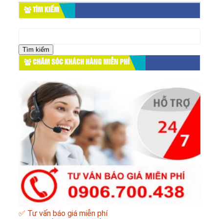
TÌM KIẾM
Tìm
kiếm
cho:
CHĂM SÓC KHÁCH HÀNG MIỄN PHÍ
✅ Tư vấn báo giá miễn phí