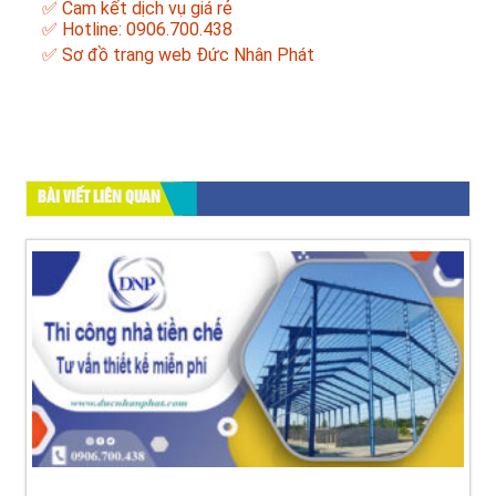
✅ Cam kết dịch vụ giá rẻ
✅ Hotline: 0906.700.438
✅
Sơ đồ trang web Đức Nhân Phát
BÀI VIẾT LIÊN QUAN