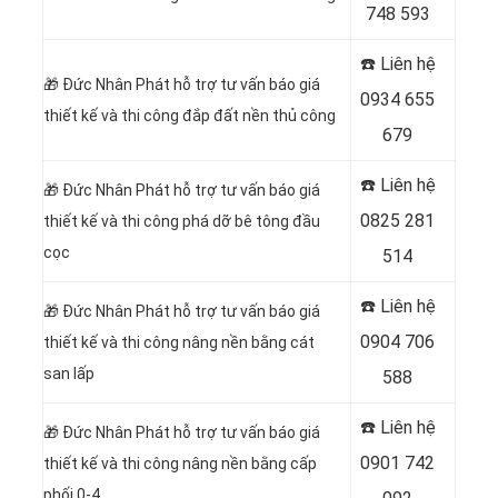
748 593
☎️ Liên hệ
🎁
Đức Nhân Phát hỗ trợ tư vấn báo giá
0934 655
thiết kế và thi công đắp đất nền thủ công
679
☎️ Liên hệ
🎁
Đức Nhân Phát hỗ trợ tư vấn báo giá
0825 281
thiết kế và thi công phá dỡ bê tông đầu
cọc
514
☎️ Liên hệ
🎁
Đức Nhân Phát hỗ trợ tư vấn báo giá
0904 706
thiết kế và thi công nâng nền bằng cát
san lấp
588
☎️ Liên hệ
🎁
Đức Nhân Phát hỗ trợ tư vấn báo giá
0901 742
thiết kế và thi công nâng nền bằng cấp
phối 0-4