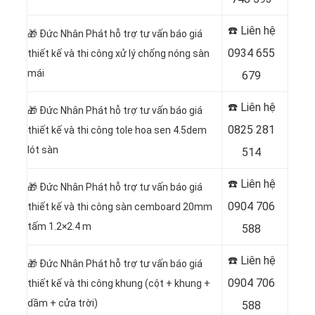
☎️ Liên hệ
🎁
Đức Nhân Phát hỗ trợ tư vấn báo giá
0934 655
thiết kế và thi công xử lý chống nóng sàn
mái
679
☎️ Liên hệ
🎁
Đức Nhân Phát hỗ trợ tư vấn báo giá
0825 281
thiết kế và thi công tole hoa sen 4.5dem
lót sàn
514
☎️ Liên hệ
🎁
Đức Nhân Phát hỗ trợ tư vấn báo giá
0904 706
thiết kế và thi công sàn cemboard 20mm
tấm 1.2×2.4 m
588
☎️ Liên hệ
🎁
Đức Nhân Phát hỗ trợ tư vấn báo giá
0904 706
thiết kế và thi công khung (cột + khung +
dầm + cửa trời)
588