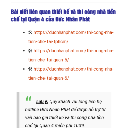
Bài viết liên quan thiết kế và thi công nhà tiền
chế tại Quận 4 của Đức Nhân Phát
🛠
https://ducnhanphat.com/thi-cong-nha-
tien-che-tai-tphcm/
🛠
https://ducnhanphat.com/thi-cong-nha-
tien-che-tai-quan-5/
🛠
https://ducnhanphat.com/thi-cong-nha-
tien-che-tai-quan-6/
Lưu ý:
Quý khách vui lòng liên hệ
hotline Đức Nhân Phát
để đ
ược hỗ trợ tư
vấn báo giá thiết kế và thi công nhà tiền
chế tại Quận 4 miễn phí 100%.