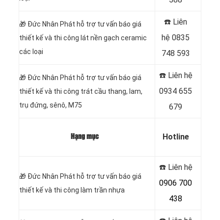
☎️ Liên
🎁
Đức Nhân Phát hỗ trợ tư vấn báo giá
hệ
0835
thiết kế và thi công lát nền gạch ceramic
các loại
748 593
☎️ Liên hệ
🎁
Đức Nhân Phát hỗ trợ tư vấn báo giá
0934 655
thiết kế và thi công trát cầu thang, lam,
trụ đứng, sênô, M75
679
Hotline
Hạng mục
☎️ Liên hệ
🎁
Đức Nhân Phát hỗ trợ tư vấn báo giá
0906 700
thiết kế và thi công làm trần nhựa
438