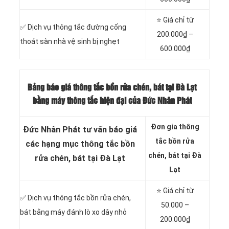
⭐ Giá chỉ từ
✅ Dịch vụ thông tắc đường cống
200.000₫ –
thoát sàn nhà vệ sinh bị nghẹt
600.000₫
Bảng báo giá thông tắc bồn rửa chén, bát tại Đà Lạt
bằng máy thông tắc hiện đại của Đức Nhân Phát
Đơn gia thông
Đức Nhân Phát tư vấn báo giá
tắc bồn rửa
các hạng mục thông tắc bồn
chén, bát tại Đà
rửa chén, bát tại Đà Lạt
Lạt
⭐ Giá chỉ từ
✅ Dịch vụ thông tắc bồn rửa chén,
50.000 –
bát bằng máy đánh lò xo dây nhỏ
200.000₫