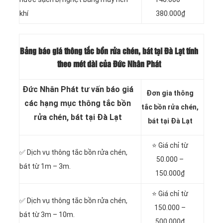
khí
380.000₫
Bảng báo giá thông tắc bồn rửa chén, bát tại Đà Lạt tính
theo mét dài của Đức Nhân Phát
Đức Nhân Phát tư vấn báo giá
Đơn gia thông
các hạng mục thông tắc bồn
tắc bồn rửa chén,
rửa chén, bát tại Đà Lạt
bát tại Đà Lạt
⭐ Giá chỉ từ
✅ Dịch vụ thông tắc bồn rửa chén,
50.000 –
bát từ 1m – 3m.
150.000₫
⭐ Giá chỉ từ
✅ Dịch vụ thông tắc bồn rửa chén,
150.000 –
bát từ 3m – 10m.
500.000₫