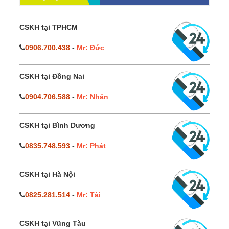
CSKH tại TPHCM
0906.700.438
-
Mr: Đức
CSKH tại Đồng Nai
0904.706.588
-
Mr: Nhân
CSKH tại Bình Dương
0835.748.593
-
Mr: Phát
CSKH tại Hà Nội
0825.281.514
-
Mr: Tài
CSKH tại Vũng Tàu