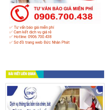
✅ Tư vấn báo giá miễn phí
✅ Cam kết dịch vụ giá rẻ
✅ Hotline: 0906.700.438
✅
Sơ đồ trang web Đức Nhân Phát
BÀI VIẾT LIÊN QUAN