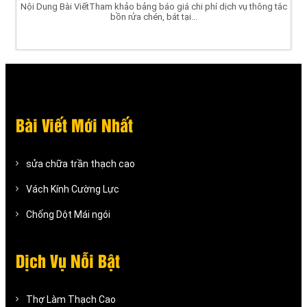
Nội Dung Bài ViếtTham khảo bảng báo giá chi phí dịch vụ thông tắc
bồn rửa chén, bát tại...
Bài Viết Mới Nhất
sửa chữa trần thạch cao
Vách Kính Cường Lực
Chống Dột Mái ngói
Dịch Vụ Nỗi Bật
Thợ Làm Thạch Cao