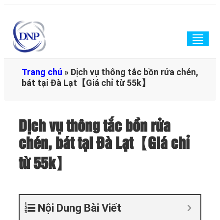
Togg
navig
Trang chủ
»
Dịch vụ thông tắc bồn rửa chén,
bát tại Đà Lạt【Giá chỉ từ 55k】
Dịch vụ thông tắc bồn rửa
chén, bát tại Đà Lạt【Giá chỉ
từ 55k】
Nội Dung Bài Viết