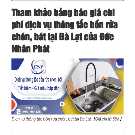
Tham khảo bảng báo giá chi
phí dịch vụ thông tắc bồn rửa
chén, bát tại Đà Lạt của Đức
Nhân Phát
Dịch vụ thông tắc bồn rửa chén, bát tại Đà Lạt【Giá chỉ từ 55k】