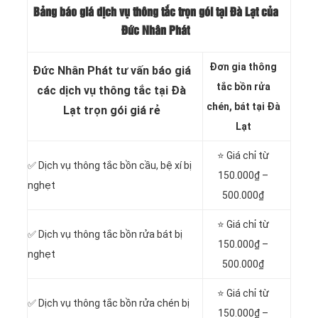
Bảng báo giá dịch vụ thông tắc trọn gói tại Đà Lạt của
Đức Nhân Phát
Đơn gia thông
Đức Nhân Phát tư vấn báo giá
tắc bồn rửa
các dịch vụ thông tắc tại Đà
chén, bát tại Đà
Lạt trọn gói giá rẻ
Lạt
⭐ Giá chỉ từ
✅ Dịch vụ thông tắc
bồn cầu, bệ xí bị
150.000₫ –
nghẹt
500.000₫
⭐ Giá chỉ từ
✅ Dịch vụ thông tắc bồn rửa bát bị
150.000₫ –
nghẹt
500.000₫
⭐ Giá chỉ từ
✅ Dịch vụ thông tắc bồn rửa chén bị
150.000₫ –