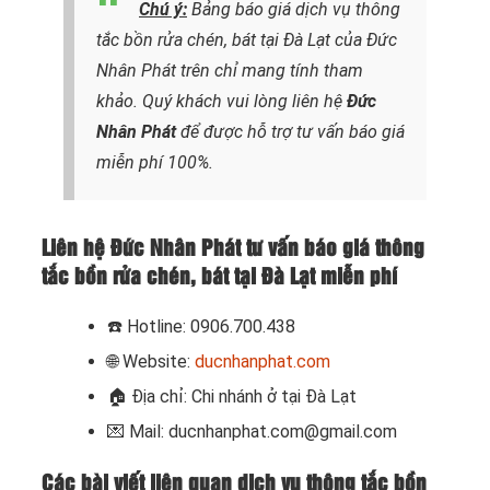
Chú ý:
Bảng báo giá dịch vụ thông
tắc bồn rửa chén, bát tại Đà Lạt của Đức
Nhân Phát trên chỉ mang tính tham
khảo. Quý khách vui lòng liên hệ
Đức
Nhân Phát
để được hỗ trợ tư vấn báo giá
miễn phí 100%.
Liên hệ Đức Nhân Phát tư vấn báo giá thông
tắc bồn rửa chén, bát tại Đà Lạt miễn phí
☎️
Hotline: 0906.700.438
🌐 Website:
ducnhanphat.com
🏠
Địa chỉ: Chi nhánh ở tại Đà Lạt
💌 Mail: ducnhanphat.com@gmail.com
Các bài viết liên quan dịch vụ thông tắc bồn