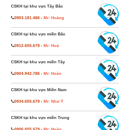
CSKH tại khu vực Tây Bắc
0903.181.486
-
Mr: Hoàng
CSKH tại khu vực miền Bắc
0912.655.679
-
Mr: Hoà
CSKH tại khu vực miền Tây
0904.942.786
-
Mr: Hoàn
CSKH tại khu vực Miền Nam
0934.655.679
-
Mr: Như Ý
CSKH tại khu vực miền Trung
0906.655.679
-
Mr: Hoàn