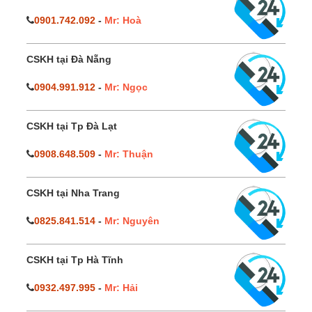
0901.742.092
-
Mr: Hoà
CSKH tại Đà Nẵng
0904.991.912
-
Mr: Ngọc
CSKH tại Tp Đà Lạt
0908.648.509
-
Mr: Thuận
CSKH tại Nha Trang
0825.841.514
-
Mr: Nguyên
CSKH tại Tp Hà Tĩnh
0932.497.995
-
Mr: Hải