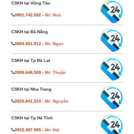
CSKH tại Vũng Tàu
0901.742.092
-
Mr: Hoà
CSKH tại Đà Nẵng
0904.991.912
-
Mr: Ngọc
CSKH tại Tp Đà Lạt
0908.648.509
-
Mr: Thuận
CSKH tại Nha Trang
0825.841.514
-
Mr: Nguyên
CSKH tại Tp Hà Tĩnh
0932.497.995
-
Mr: Hải