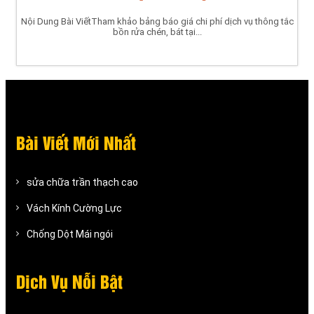
Nội Dung Bài ViếtTham khảo bảng báo giá chi phí dịch vụ thông tắc
bồn rửa chén, bát tại...
Bài Viết Mới Nhất
sửa chữa trần thạch cao
Vách Kính Cường Lực
Chống Dột Mái ngói
Dịch Vụ Nỗi Bật