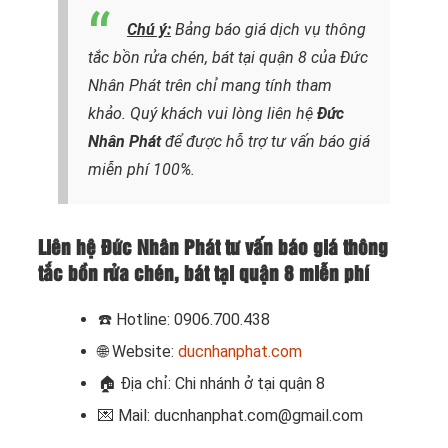
Chú ý:
Bảng báo giá dịch vụ thông
tắc bồn rửa chén, bát tại quận 8 của Đức
Nhân Phát trên chỉ mang tính tham
khảo. Quý khách vui lòng liên hệ
Đức
Nhân Phát
để được hỗ trợ tư vấn báo giá
miễn phí 100%.
Liên hệ Đức Nhân Phát tư vấn báo giá thông
tắc bồn rửa chén, bát tại quận 8 miễn phí
☎️
Hotline: 0906.700.438
🌐 Website:
ducnhanphat.com
🏠
Địa chỉ: Chi nhánh ở tại quận 8
💌 Mail: ducnhanphat.com@gmail.com