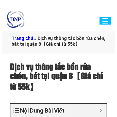
Togg
navig
Trang chủ
»
Dịch vụ thông tắc bồn rửa chén,
bát tại quận 8【Giá chỉ từ 55k】
Dịch vụ thông tắc bồn rửa
chén, bát tại quận 8【Giá chỉ
từ 55k】
Nội Dung Bài Viết