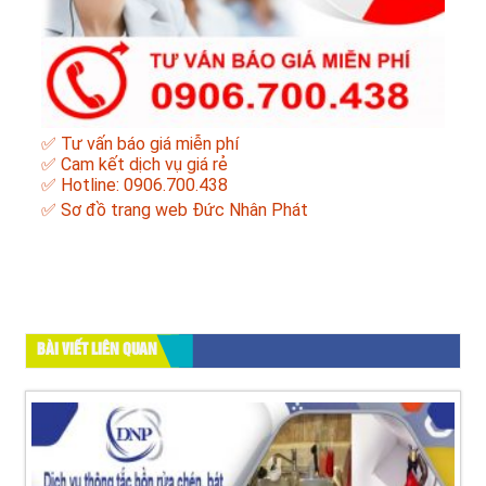
✅ Tư vấn báo giá miễn phí
✅ Cam kết dịch vụ giá rẻ
✅ Hotline: 0906.700.438
✅
Sơ đồ trang web Đức Nhân Phát
BÀI VIẾT LIÊN QUAN