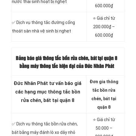
nước thải sinh hoạt bị nghẹt
600.000₫
⭐ Giá chỉ từ
✅ Dịch vụ thông tắc đường cống
200.000₫ –
thoát sàn nhà vệ sinh bị nghẹt
600.000₫
Bảng báo giá thông tắc bồn rửa chén, bát tại quận 8
bằng máy thông tắc hiện đại của Đức Nhân Phát
Đơn gia thông
Đức Nhân Phát tư vấn báo giá
tắc bồn rửa
các hạng mục thông tắc bồn
chén, bát tại
rửa chén, bát tại quận 8
quận 8
⭐ Giá chỉ từ
✅ Dịch vụ thông tắc bồn rửa chén,
50.000 –
bát bằng máy đánh lò xo dây nhỏ