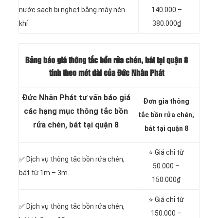
nước sạch bị nghẹt bằng máy nén
140.000 –
khí
380.000₫
Bảng báo giá thông tắc bồn rửa chén, bát tại quận 8
tính theo mét dài của Đức Nhân Phát
Đức Nhân Phát tư vấn báo giá
Đơn gia thông
các hạng mục thông tắc bồn
tắc bồn rửa chén,
rửa chén, bát tại quận 8
bát tại quận 8
⭐ Giá chỉ từ
✅ Dịch vụ thông tắc bồn rửa chén,
50.000 –
bát từ 1m – 3m.
150.000₫
⭐ Giá chỉ từ
✅ Dịch vụ thông tắc bồn rửa chén,
150.000 –