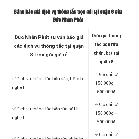
Bảng báo giá dịch vụ thông tắc trọn gói tại quận 8 của
Đức Nhân Phát
Đơn gia thông
Đức Nhân Phát tư vấn báo giá
tắc bồn rửa
các dịch vụ thông tắc tại quận
chén, bát tại
8 trọn gói giá rẻ
quận 8
⭐ Giá chỉ từ
✅ Dịch vụ thông tắc
bồn cầu, bệ xí bị
150.000₫ –
nghẹt
500.000₫
⭐ Giá chỉ từ
✅ Dịch vụ thông tắc bồn rửa bát bị
150.000₫ –
nghẹt
500.000₫
⭐ Giá chỉ từ
✅ Dịch vụ thông tắc bồn rửa chén bị