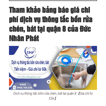
Tham khảo bảng báo giá chi
phí dịch vụ thông tắc bồn rửa
chén, bát tại quận 8 của Đức
Nhân Phát
Dịch vụ thông tắc bồn rửa chén, bát tại quận 8【Giá chỉ từ
55k】