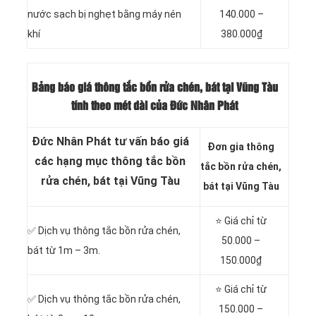
nước sạch bị nghẹt bằng máy nén
140.000 –
khí
380.000₫
Bảng báo giá thông tắc bồn rửa chén, bát tại Vũng Tàu
tính theo mét dài của Đức Nhân Phát
Đức Nhân Phát tư vấn báo giá
Đơn gia thông
các hạng mục thông tắc bồn
tắc bồn rửa chén,
rửa chén, bát tại Vũng Tàu
bát tại Vũng Tàu
⭐ Giá chỉ từ
✅ Dịch vụ thông tắc bồn rửa chén,
50.000 –
bát từ 1m – 3m.
150.000₫
⭐ Giá chỉ từ
✅ Dịch vụ thông tắc bồn rửa chén,
150.000 –