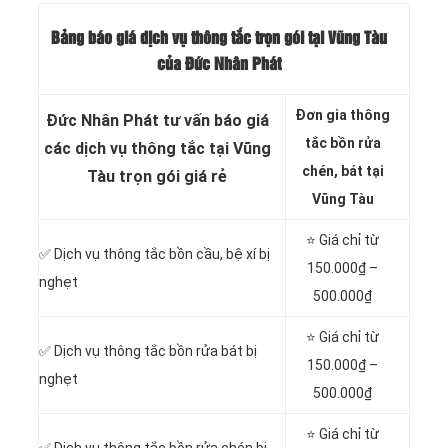
Bảng báo giá dịch vụ thông tắc trọn gói tại Vũng Tàu
của Đức Nhân Phát
Đơn gia thông
Đức Nhân Phát tư vấn báo giá
tắc bồn rửa
các dịch vụ thông tắc tại Vũng
chén, bát tại
Tàu trọn gói giá rẻ
Vũng Tàu
⭐ Giá chỉ từ
✅ Dịch vụ thông tắc
bồn cầu, bệ xí bị
150.000₫ –
nghẹt
500.000₫
⭐ Giá chỉ từ
✅ Dịch vụ thông tắc bồn rửa bát bị
150.000₫ –
nghẹt
500.000₫
⭐ Giá chỉ từ
✅ Dịch vụ thông tắc bồn rửa chén bị