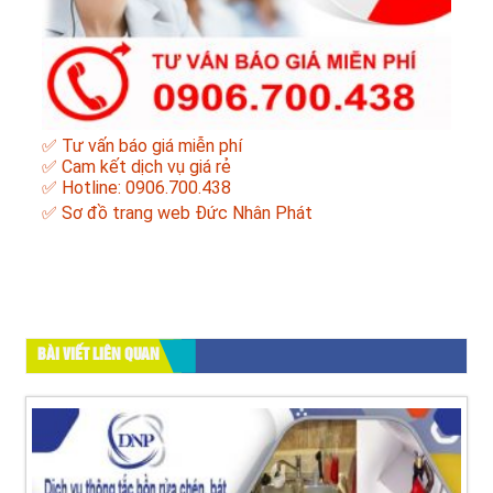
✅ Tư vấn báo giá miễn phí
✅ Cam kết dịch vụ giá rẻ
✅ Hotline: 0906.700.438
✅
Sơ đồ trang web Đức Nhân Phát
BÀI VIẾT LIÊN QUAN