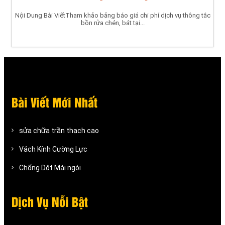
Nội Dung Bài ViếtTham khảo bảng báo giá chi phí dịch vụ thông tắc
bồn rửa chén, bát tại...
Bài Viết Mới Nhất
sửa chữa trần thạch cao
Vách Kính Cường Lực
Chống Dột Mái ngói
Dịch Vụ Nỗi Bật