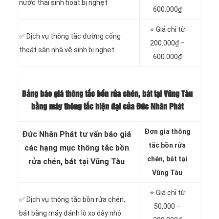
nước thải sinh hoạt bị nghẹt
600.000₫
⭐ Giá chỉ từ
✅ Dịch vụ thông tắc đường cống
200.000₫ –
thoát sàn nhà vệ sinh bị nghẹt
600.000₫
Bảng báo giá thông tắc bồn rửa chén, bát tại Vũng Tàu
bằng máy thông tắc hiện đại của Đức Nhân Phát
Đơn gia thông
Đức Nhân Phát tư vấn báo giá
tắc bồn rửa
các hạng mục thông tắc bồn
chén, bát tại
rửa chén, bát tại Vũng Tàu
Vũng Tàu
⭐ Giá chỉ từ
✅ Dịch vụ thông tắc bồn rửa chén,
50.000 –
bát bằng máy đánh lò xo dây nhỏ