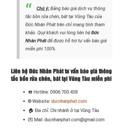
Chú ý:
Bảng báo giá dịch vụ thông
tắc bồn rửa chén, bát tại Vũng Tàu của
Đức Nhân Phát trên chỉ mang tính tham
khảo. Quý khách vui lòng liên hệ
Đức
Nhân Phát
để được hỗ trợ tư vấn báo giá
miễn phí 100%.
Liên hệ Đức Nhân Phát tư vấn báo giá thông
tắc bồn rửa chén, bát tại Vũng Tàu miễn phí
☎️
Hotline: 0906.700.438
🌐 Website:
ducnhanphat.com
🏠
Địa chỉ: Chi nhánh ở tại Vũng Tàu
💌 Mail: ducnhanphat.com@gmail.com