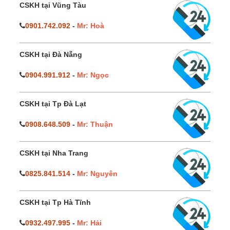
CSKH tại Vũng Tàu
0901.742.092
-
Mr: Hoà
CSKH tại Đà Nẵng
0904.991.912
-
Mr: Ngọc
CSKH tại Tp Đà Lạt
0908.648.509
-
Mr: Thuận
CSKH tại Nha Trang
0825.841.514
-
Mr: Nguyên
CSKH tại Tp Hà Tĩnh
0932.497.995
-
Mr: Hải