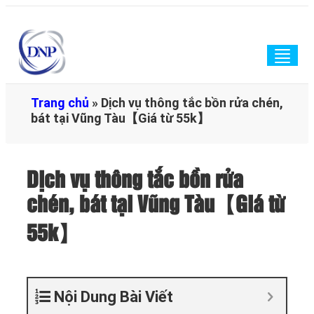
Togg
navig
Trang chủ
»
Dịch vụ thông tắc bồn rửa chén,
bát tại Vũng Tàu【Giá từ 55k】
Dịch vụ thông tắc bồn rửa
chén, bát tại Vũng Tàu【Giá từ
55k】
Nội Dung Bài Viết