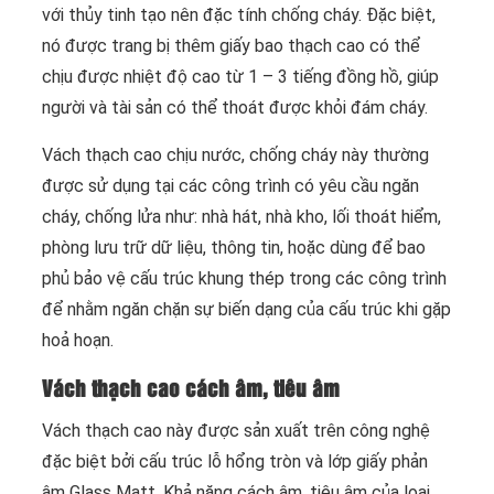
với thủy tinh tạo nên đặc tính chống cháy. Đặc biệt,
nó được trang bị thêm giấy bao thạch cao có thể
chịu được nhiệt độ cao từ 1 – 3 tiếng đồng hồ, giúp
người và tài sản có thể thoát được khỏi đám cháy.
Vách thạch cao chịu nước, chống cháy này thường
được sử dụng tại các công trình có yêu cầu ngăn
cháy, chống lửa như: nhà hát, nhà kho, lối thoát hiểm,
phòng lưu trữ dữ liệu, thông tin, hoặc dùng để bao
phủ bảo vệ cấu trúc khung thép trong các công trình
để nhằm ngăn chặn sự biến dạng của cấu trúc khi gặp
hoả hoạn.
Vách thạch cao cách âm, tiêu âm
Vách thạch cao này được sản xuất trên công nghệ
đặc biệt bởi cấu trúc lỗ hổng tròn và lớp giấy phản
âm Glass Matt. Khả năng cách âm, tiêu âm của loại