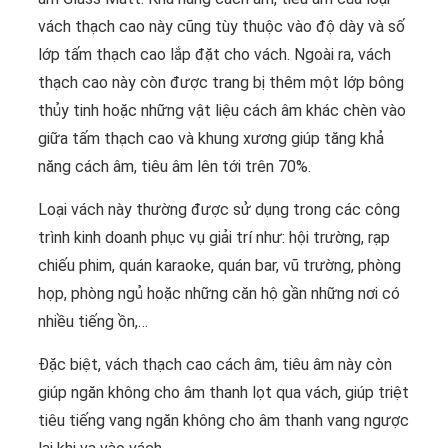
vách thạch cao này cũng tùy thuộc vào độ dày và số
lớp tấm thạch cao lắp đặt cho vách. Ngoài ra, vách
thạch cao này còn được trang bị thêm một lớp bông
thủy tinh hoặc những vật liệu cách âm khác chèn vào
giữa tấm thạch cao và khung xương giúp tăng khả
năng cách âm, tiêu âm lên tới trên 70%.
Loại vách này thường được sử dụng trong các công
trình kinh doanh phục vụ giải trí như: hội trường, rạp
chiếu phim, quán karaoke, quán bar, vũ trường, phòng
họp, phòng ngủ hoặc những căn hộ gần những nơi có
nhiều tiếng ồn,…
Đặc biệt, vách thạch cao cách âm, tiêu âm này còn
giúp ngăn không cho âm thanh lọt qua vách, giúp triệt
tiêu tiếng vang ngăn không cho âm thanh vang ngược