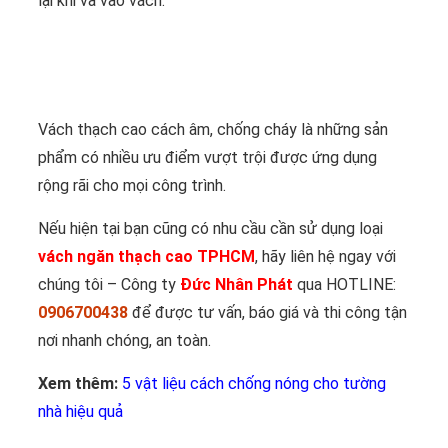
lại khi va vào vách.
Vách thạch cao cách âm, chống cháy là những sản
phẩm có nhiều ưu điểm vượt trội được ứng dụng
rộng rãi cho mọi công trình.
Nếu hiện tại bạn cũng có nhu cầu cần sử dụng loại
vách ngăn thạch cao TPHCM
, hãy liên hệ ngay với
chúng tôi – Công ty
Đức Nhân Phát
qua HOTLINE:
0906700438
để được tư vấn, báo giá và thi công tận
nơi nhanh chóng, an toàn.
Xem thêm:
5 vật liệu cách chống nóng cho tường
nhà hiệu quả