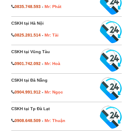
0835.748.593
-
Mr: Phát
CSKH tại Hà Nội
0825.281.514
-
Mr: Tài
CSKH tại Vũng Tàu
0901.742.092
-
Mr: Hoà
CSKH tại Đà Nẵng
0904.991.912
-
Mr: Ngọc
CSKH tại Tp Đà Lạt
0908.648.509
-
Mr: Thuận