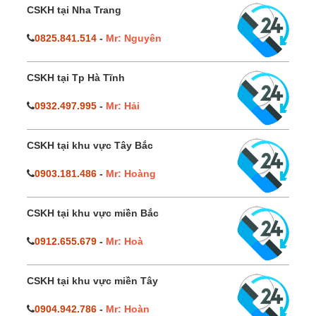
CSKH tại Nha Trang
0825.841.514
-
Mr: Nguyên
CSKH tại Tp Hà Tĩnh
0932.497.995
-
Mr: Hải
CSKH tại khu vực Tây Bắc
0903.181.486
-
Mr: Hoàng
CSKH tại khu vực miền Bắc
0912.655.679
-
Mr: Hoà
CSKH tại khu vực miền Tây
0904.942.786
-
Mr: Hoàn