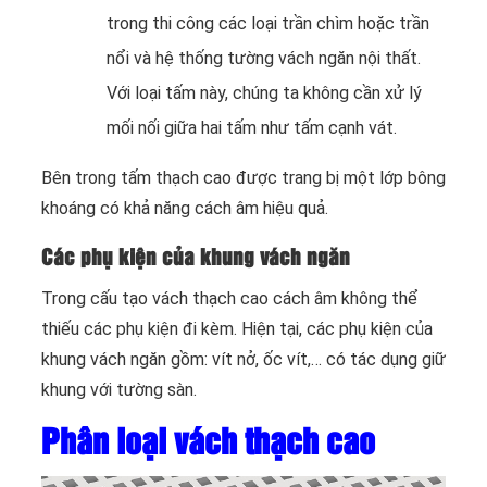
trong thi công các loại trần chìm hoặc trần
nổi và hệ thống tường vách ngăn nội thất.
Với loại tấm này, chúng ta không cần xử lý
mối nối giữa hai tấm như tấm cạnh vát.
Bên trong tấm thạch cao được trang bị một lớp bông
khoáng có khả năng cách âm hiệu quả.
Các phụ kiện của khung vách ngăn
Trong cấu tạo vách thạch cao cách âm không thể
thiếu các phụ kiện đi kèm. Hiện tại, các phụ kiện của
khung vách ngăn gồm: vít nở, ốc vít,… có tác dụng giữ
khung với tường sàn.
Phân loại vách thạch cao