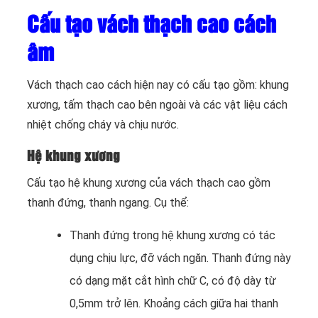
Cấu tạo vách thạch cao cách
âm
Vách thạch cao cách hiện nay có cấu tạo gồm: khung
xương, tấm thạch cao bên ngoài và các vật liệu cách
nhiệt chống cháy và chịu nước.
Hệ khung xương
Cấu tạo hệ khung xương của vách thạch cao gồm
thanh đứng, thanh ngang. Cụ thể:
Thanh đứng trong hệ khung xương có tác
dụng chịu lực, đỡ vách ngăn. Thanh đứng này
có dạng mặt cắt hình chữ C, có độ dày từ
0,5mm trở lên. Khoảng cách giữa hai thanh