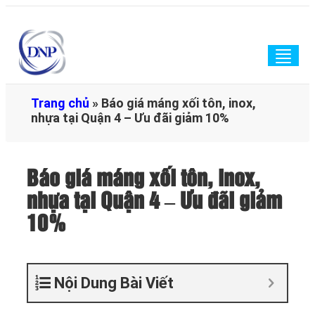
Togg
navig
Trang chủ
»
Báo giá máng xối tôn, inox,
nhựa tại Quận 4 – Ưu đãi giảm 10%
Báo giá máng xối tôn, inox,
nhựa tại Quận 4 – Ưu đãi giảm
10%
Nội Dung Bài Viết