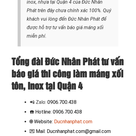
inox, nhựa tại Quận 4 của Đức Nhân
Phát trên đây chưa chính xác 100%. Quý
khách vui lòng đến Đức Nhân Phát để
được hỗ trợ tư vấn báo giá máng xối
miễn phí.
Tổng đài Đức Nhân Phát tư vấn
báo giá thi công làm máng xối
tôn, Inox tại Quận 4
📲 Zalo
:
0906.700.438
☎️ Hotline: 0906.700.438
🌐 Website:
Ducnhanphat.com
💌 Mail: Ducnhanphat.com@gmail.com