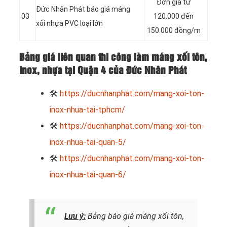
Đơn giá từ
Đức Nhân Phát báo giá máng
03
120.000 đến
xối nhựa PVC loại lớn
150.000 đồng/m
Bảng giá liên quan thi công làm máng xối tôn,
inox, nhựa tại Quận 4 của Đức Nhân Phát
🛠
https://ducnhanphat.com/mang-xoi-ton-
inox-nhua-tai-tphcm/
🛠
https://ducnhanphat.com/mang-xoi-ton-
inox-nhua-tai-quan-5/
🛠
https://ducnhanphat.com/mang-xoi-ton-
inox-nhua-tai-quan-6/
Lưu ý:
Bảng báo giá máng xối tôn,