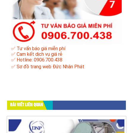
✅ Tư vấn báo giá miễn phí
✅ Cam kết dịch vụ giá rẻ
✅ Hotline: 0906.700.438
✅
Sơ đồ trang web Đức Nhân Phát
BÀI VIẾT LIÊN QUAN