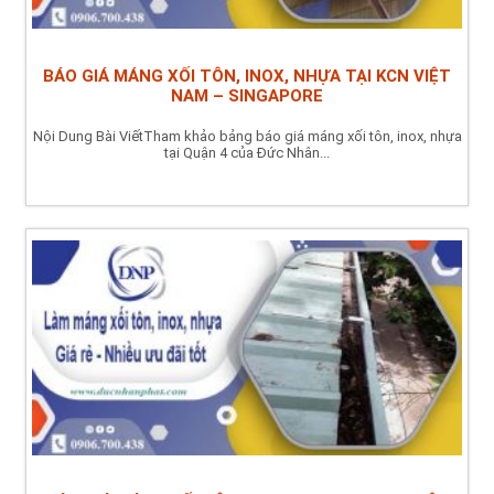
BÁO GIÁ MÁNG XỐI TÔN, INOX, NHỰA TẠI KCN VIỆT
NAM – SINGAPORE
Nội Dung Bài ViếtTham khảo bảng báo giá máng xối tôn, inox, nhựa
tại Quận 4 của Đức Nhân...