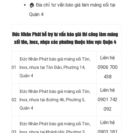
🏠
Địa chỉ tư vấn báo giá làm máng xối tại
Quận 4
Đức Nhân Phát hỗ trợ tư vấn báo giá thi công làm máng
xối tôn, inox, nhựa các phường thuộc khu vực Quận 4
Liên hệ
Đức Nhân Phát báo giá máng xối Tôn,
0906 700
01
Inox, nhựa tại Tôn Ðản, Phường 14,
Quận 4
438
Liên hệ
Đức Nhân Phát báo giá máng xối Tôn,
0901 742
02
Inox, nhựa tại đường 46, Phường 5,
Quận 4
092
Liên hệ
Đức Nhân Phát báo giá máng xối Tôn,
0903 181
03
Inox, nhựa tại Khánh Hội, Phường 3,