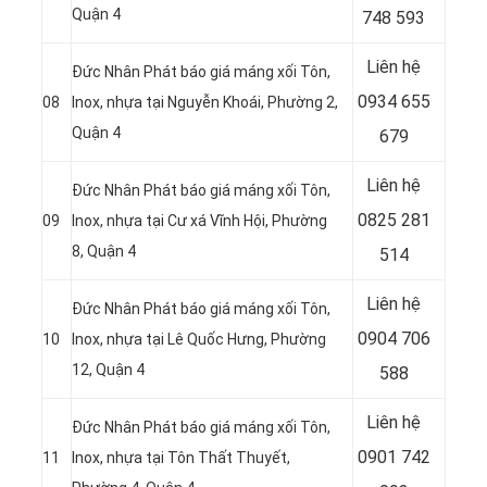
Quận 4
748 593
Liên hệ
Đức Nhân Phát báo giá máng xối Tôn,
0934 655
08
Inox, nhựa tại Nguyễn Khoái, Phường 2,
Quận 4
679
Liên hệ
Đức Nhân Phát báo giá máng xối Tôn,
0825 281
09
Inox, nhựa tại Cư xá Vĩnh Hội, Phường
8, Quận 4
514
Liên hệ
Đức Nhân Phát báo giá máng xối Tôn,
0904 706
10
Inox, nhựa tại Lê Quốc Hưng, Phường
12, Quận 4
588
Liên hệ
Đức Nhân Phát báo giá máng xối Tôn,
0901 742
11
Inox, nhựa tại Tôn Thất Thuyết,