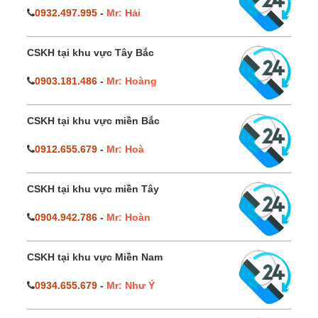
0932.497.995
-
Mr: Hải
CSKH tại khu vực Tây Bắc
0903.181.486
-
Mr: Hoàng
CSKH tại khu vực miền Bắc
0912.655.679
-
Mr: Hoà
CSKH tại khu vực miền Tây
0904.942.786
-
Mr: Hoàn
CSKH tại khu vực Miền Nam
0934.655.679
-
Mr: Như Ý