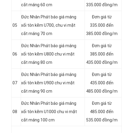
cắt máng 60 cm
335.000 đồng/m
Đức Nhân Phát báo giá máng
Đơn giá từ
05
xối tôn kẽm U700, chu vi mặt
335.000 đến
cắt máng 70 cm
385.000 đồng/m
Đức Nhân Phát báo giá máng
Đơn giá từ
06
xối tôn kẽm U800 chu vi mặt
385.000 đến
cắt máng 80 cm
435.000 đồng/m
Đức Nhân Phát báo giá máng
Đơn giá từ
07
xối tôn kẽm U900 chu vi mặt
435.000 đến
cắt máng 90 cm
485.000 đồng/m
Đức Nhân Phát báo giá máng
Đơn giá từ
08
xối tôn kẽm U1000 chu vi mặt
485.000 đến
cắt máng 100 cm
535.000 đồng/m