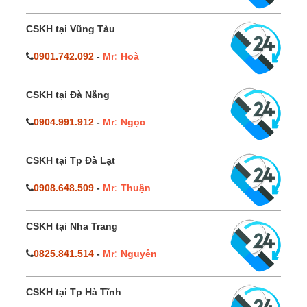
CSKH tại Vũng Tàu
0901.742.092
-
Mr: Hoà
CSKH tại Đà Nẵng
0904.991.912
-
Mr: Ngọc
CSKH tại Tp Đà Lạt
0908.648.509
-
Mr: Thuận
CSKH tại Nha Trang
0825.841.514
-
Mr: Nguyên
CSKH tại Tp Hà Tĩnh