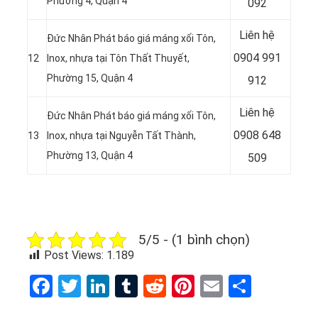
Phường 4, Quận 4
092
Liên hệ
Đức Nhân Phát báo giá máng xối Tôn,
0904 991
12
Inox, nhựa tại Tôn Thất Thuyết,
Phường 15, Quận 4
912
Liên hệ
Đức Nhân Phát báo giá máng xối Tôn,
0908 648
13
Inox, nhựa tại Nguyễn Tất Thành,
Phường 13, Quận 4
509
5/5 - (1 bình chọn)
Post Views:
1.189
Facebook
Twitter
LinkedIn
Tumblr
Reddit
Pinterest
Email
Share