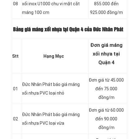
08
xối inox U1000 chu vi mặt cắt
855.000 đến
máng 100 cm
925.000 đồng/m
Bảng giá máng xối nhựa tại Quận 4 của Đức Nhân Phát
Đơn giá máng
xối nhựa tại
Stt
Hạng Mục
Quận 4
Đơn giá từ 45.000
Đức Nhân Phát báo giá máng
01
đến 75.000
xối nhựa PVC loại nhỏ
đồng/m
Đơn giá từ 60.000
Đức Nhân Phát báo giá máng
02
đến 90.000
xối nhựa PVC loại vừa
đồng/m